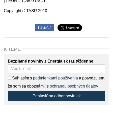
(1 EUR = 1,2800 USD)
Copyright © TASR 2010
Zdieľať
K TÉME
Bezplatné novinky z Energia.sk raz týždenne:
Súhlasím s
podmienkami používania
a potvrdzujem,
že som sa oboznámil s
ochranou osobných údajov
Prihlásiť na odber noviniek