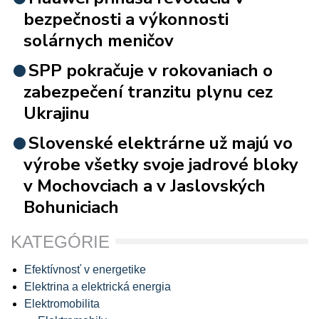
bezpečnosti a výkonnosti
solárnych meničov
SPP pokračuje v rokovaniach o
zabezpečení tranzitu plynu cez
Ukrajinu
Slovenské elektrárne už majú vo
výrobe všetky svoje jadrové bloky
v Mochovciach a v Jaslovských
Bohuniciach
KATEGÓRIE
Efektívnosť v energetike
Elektrina a elektrická energia
Elektromobilita