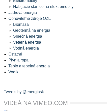
Elektromobily
Nabíjacie stanice na elektromobily
Jadrová energia
Obnoviteľné zdroje OZE
Biomasa
Geotermálna energia
Slnečná energia
Veterná energia
Vodná energia
Ostatné
Plyn a ropa
Teplo a tepelná energia
Vodík
Tweets by @energiask
VIDEÁ NA VIMEO.COM