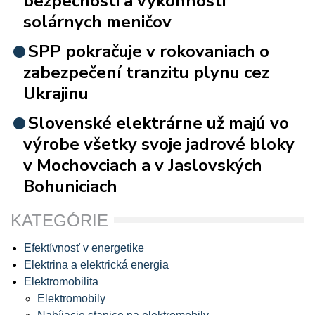
bezpečnosti a výkonnosti
solárnych meničov
SPP pokračuje v rokovaniach o
zabezpečení tranzitu plynu cez
Ukrajinu
Slovenské elektrárne už majú vo
výrobe všetky svoje jadrové bloky
v Mochovciach a v Jaslovských
Bohuniciach
KATEGÓRIE
Efektívnosť v energetike
Elektrina a elektrická energia
Elektromobilita
Elektromobily