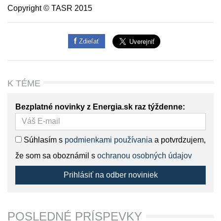
Copyright © TASR 2015
Zdieľať
K TÉME
Bezplatné novinky z Energia.sk raz týždenne:
Súhlasím s
podmienkami používania
a potvrdzujem,
že som sa oboznámil s
ochranou osobných údajov
Prihlásiť na odber noviniek
POSLEDNÉ PRÍSPEVKY