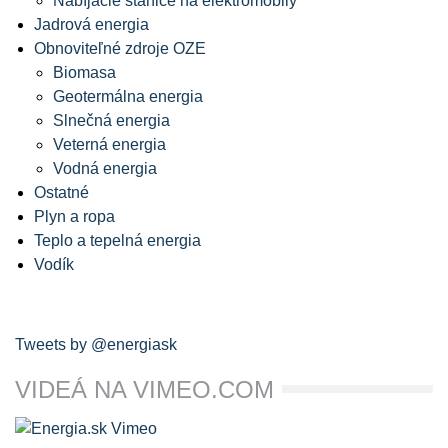
Nabíjacie stanice na elektromobily
Jadrová energia
Obnoviteľné zdroje OZE
Biomasa
Geotermálna energia
Slnečná energia
Veterná energia
Vodná energia
Ostatné
Plyn a ropa
Teplo a tepelná energia
Vodík
Tweets by @energiask
VIDEÁ NA VIMEO.COM