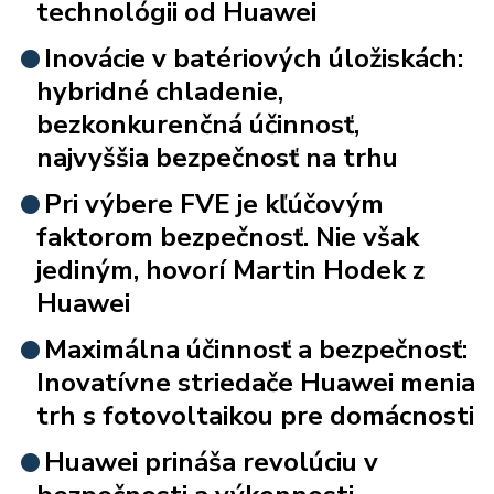
technológii od Huawei
Inovácie v batériových úložiskách:
hybridné chladenie,
bezkonkurenčná účinnosť,
najvyššia bezpečnosť na trhu
Pri výbere FVE je kľúčovým
faktorom bezpečnosť. Nie však
jediným, hovorí Martin Hodek z
Huawei
Maximálna účinnosť a bezpečnosť:
Inovatívne striedače Huawei menia
trh s fotovoltaikou pre domácnosti
Huawei prináša revolúciu v