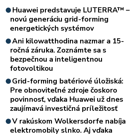
Huawei predstavuje LUTERRA™ –
novú generáciu grid-forming
energetických systémov
Ani kilowatthodina nazmar a 15-
ročná záruka. Zoznámte sa s
bezpečnou a inteligentnou
fotovoltikou
Grid-forming batériové úložiská:
Pre obnoviteľné zdroje čoskoro
povinnosť, vďaka Huawei už dnes
zaujímavá investičná príležitosť
V rakúskom Wolkersdorfe nabíja
elektromobily slnko. Aj vďaka