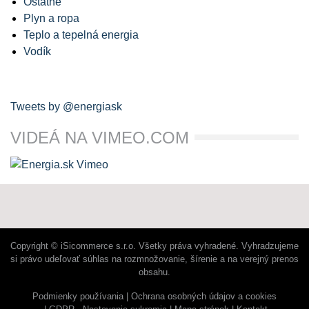
Ostatné
Plyn a ropa
Teplo a tepelná energia
Vodík
Tweets by @energiask
VIDEÁ NA VIMEO.COM
Copyright © iSicommerce s.r.o. Všetky práva vyhradené. Vyhradzujeme
si právo udeľovať súhlas na rozmnožovanie, šírenie a na verejný prenos
obsahu.
Podmienky používania
Ochrana osobných údajov a cookies