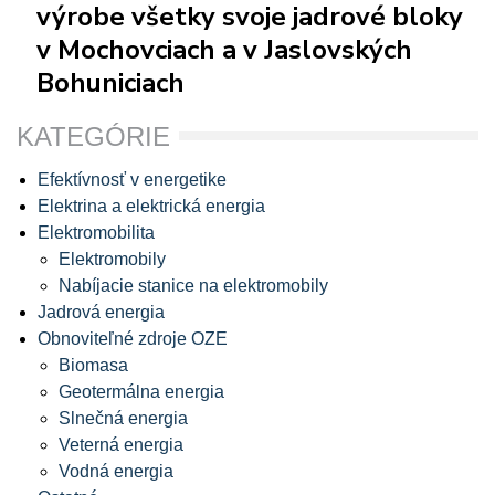
výrobe všetky svoje jadrové bloky
v Mochovciach a v Jaslovských
Bohuniciach
KATEGÓRIE
Efektívnosť v energetike
Elektrina a elektrická energia
Elektromobilita
Elektromobily
Nabíjacie stanice na elektromobily
Jadrová energia
Obnoviteľné zdroje OZE
Biomasa
Geotermálna energia
Slnečná energia
Veterná energia
Vodná energia