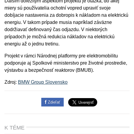
Ďalším dôležitým aspektom projektu je otázka, do akej
miery sú používatelia ochotní vopred upraviť svoje
dobíjacie nastavenia za dobropis k nákladom na elektrickú
energiu. V takom prípade musia napríklad záväzne
dodržiavať definovaný čas odjazdu. V niektorých
prípadoch je možná redukcia nákladov na elektrickú
energiu až o jednu tretinu.
Projekt v rámci Národnej platformy pre elektromobilitu
podporuje aj Spolkové ministerstvo pre životné prostredie,
výstavbu a bezpečnosť reaktorov (BMUB).
Zdroj:
BMW Group Slovensko
Zdieľať
K TÉME