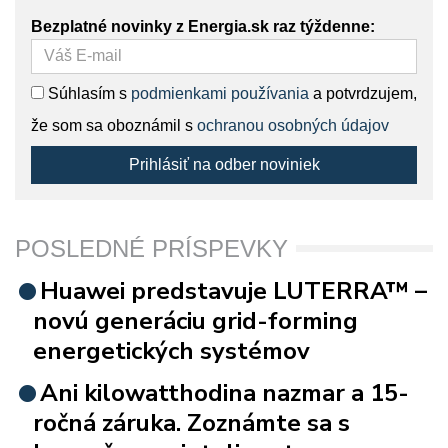
Bezplatné novinky z Energia.sk raz týždenne:
Súhlasím s
podmienkami používania
a potvrdzujem,
že som sa oboznámil s
ochranou osobných údajov
Prihlásiť na odber noviniek
POSLEDNÉ PRÍSPEVKY
Huawei predstavuje LUTERRA™ –
novú generáciu grid-forming
energetických systémov
Ani kilowatthodina nazmar a 15-
ročná záruka. Zoznámte sa s