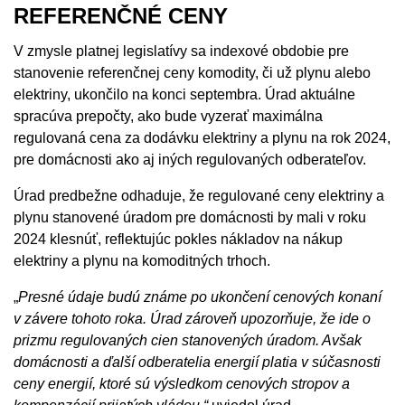
REFERENČNÉ CENY
V zmysle platnej legislatívy sa indexové obdobie pre
stanovenie referenčnej ceny komodity, či už plynu alebo
elektriny, ukončilo na konci septembra. Úrad aktuálne
spracúva prepočty, ako bude vyzerať maximálna
regulovaná cena za dodávku elektriny a plynu na rok 2024,
pre domácnosti ako aj iných regulovaných odberateľov.
Úrad predbežne odhaduje, že regulované ceny elektriny a
plynu stanovené úradom pre domácnosti by mali v roku
2024 klesnúť, reflektujúc pokles nákladov na nákup
elektriny a plynu na komoditných trhoch.
„
Presné údaje budú známe po ukončení cenových konaní
v závere tohoto roka. Úrad zároveň upozorňuje, že ide o
prizmu regulovaných cien stanovených úradom. Avšak
domácnosti a ďalší odberatelia energií platia v súčasnosti
ceny energií, ktoré sú výsledkom cenových stropov a