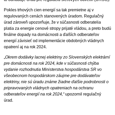
Pokles trhových cien energií sa tak premietne aj v
regulovaných cenách stanovených úradom. Regulačný
úrad zároveň upozorňuje, že v súčasnosti odberatelia
platia za energie cenové stropy prijaté vládou, a preto budú
finálne dopady na domácnosti a ďalších odberateľov
energií závisieť od implementácie obdobných vládnych
opatrení aj na rok 2024.
„
Okrem dodávky lacnej elektriny zo Slovenských elektrární
pre domácnosti na rok 2024, kde v súčasnosti chýba
vydanie rozhodnutia Ministerstva hospodárstva SR vo
všeobecnom hospodárskom záujme pre dodávateľov
elektriny, nie sú úradu známe žiadne ďalšie podrobnosti o
pripravovaných vládnych opatreniach na ochranu
odberateľov energií na rok 2024,“
upozornil regulačný
úrad.