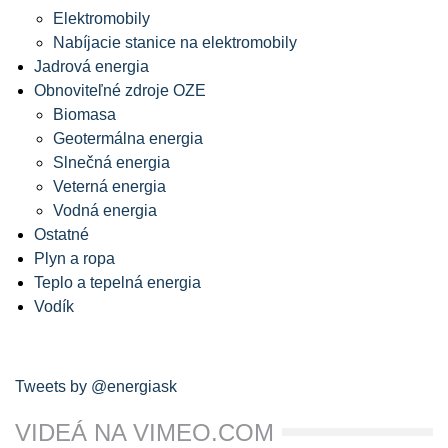
Elektromobily
Nabíjacie stanice na elektromobily
Jadrová energia
Obnoviteľné zdroje OZE
Biomasa
Geotermálna energia
Slnečná energia
Veterná energia
Vodná energia
Ostatné
Plyn a ropa
Teplo a tepelná energia
Vodík
Tweets by @energiask
VIDEÁ NA VIMEO.COM