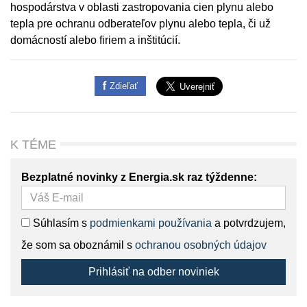
hospodárstva v oblasti zastropovania cien plynu alebo
tepla pre ochranu odberateľov plynu alebo tepla, či už
domácností alebo firiem a inštitúcií.
Zdieľať
K TÉME
Bezplatné novinky z Energia.sk raz týždenne:
Súhlasím s
podmienkami používania
a potvrdzujem,
že som sa oboznámil s
ochranou osobných údajov
Prihlásiť na odber noviniek