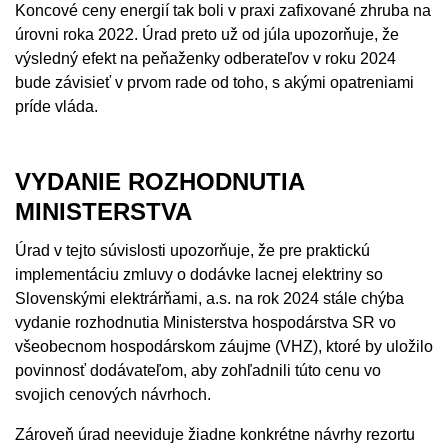
Koncové ceny energií tak boli v praxi zafixované zhruba na
úrovni roka 2022. Úrad preto už od júla upozorňuje, že
výsledný efekt na peňaženky odberateľov v roku 2024
bude závisieť v prvom rade od toho, s akými opatreniami
príde vláda.
VYDANIE ROZHODNUTIA
MINISTERSTVA
Úrad v tejto súvislosti upozorňuje, že pre praktickú
implementáciu zmluvy o dodávke lacnej elektriny so
Slovenskými elektrárňami, a.s. na rok 2024 stále chýba
vydanie rozhodnutia Ministerstva hospodárstva SR vo
všeobecnom hospodárskom záujme (VHZ), ktoré by uložilo
povinnosť dodávateľom, aby zohľadnili túto cenu vo
svojich cenových návrhoch.
Zároveň úrad neeviduje žiadne konkrétne návrhy rezortu