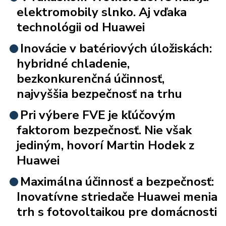
elektromobily slnko. Aj vďaka
technológii od Huawei
Inovácie v batériových úložiskách:
hybridné chladenie,
bezkonkurenčná účinnosť,
najvyššia bezpečnosť na trhu
Pri výbere FVE je kľúčovým
faktorom bezpečnosť. Nie však
jediným, hovorí Martin Hodek z
Huawei
Maximálna účinnosť a bezpečnosť:
Inovatívne striedače Huawei menia
trh s fotovoltaikou pre domácnosti