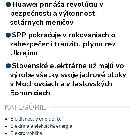
Huawei prináša revolúciu v
bezpečnosti a výkonnosti
solárnych meničov
SPP pokračuje v rokovaniach o
zabezpečení tranzitu plynu cez
Ukrajinu
Slovenské elektrárne už majú vo
výrobe všetky svoje jadrové bloky
v Mochovciach a v Jaslovských
Bohuniciach
KATEGÓRIE
Efektívnosť v energetike
Elektrina a elektrická energia
Elektromobilita