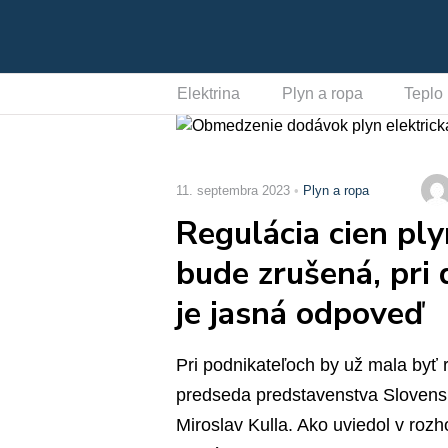
Elektrina
Plyn a ropa
Teplo
11. septembra 2023
Plyn a ropa
Regulácia cien pl
bude zrušená, pri
je jasná odpoveď
Pri podnikateľoch by už mala byť r
predseda predstavenstva Slovens
Miroslav Kulla. Ako uviedol v roz