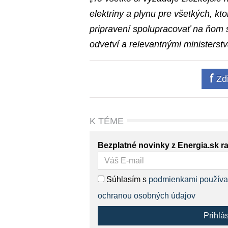
elektriny a plynu pre všetkých, k
pripravení spolupracovať na ňom 
odvetví a relevantnými ministerst
Zdi
K TÉME
Bezplatné novinky z Energia.sk r
Súhlasím s
podmienkami používa
ochranou osobných údajov
Prihlá