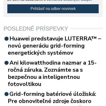
Prihlásiť na odber noviniek
POSLEDNÉ PRÍSPEVKY
Huawei predstavuje LUTERRA™ –
novú generáciu grid-forming
energetických systémov
Ani kilowatthodina nazmar a 15-
ročná záruka. Zoznámte sa s
bezpečnou a inteligentnou
fotovoltikou
Grid-forming batériové úložiská:
Pre obnoviteľné zdroje čoskoro