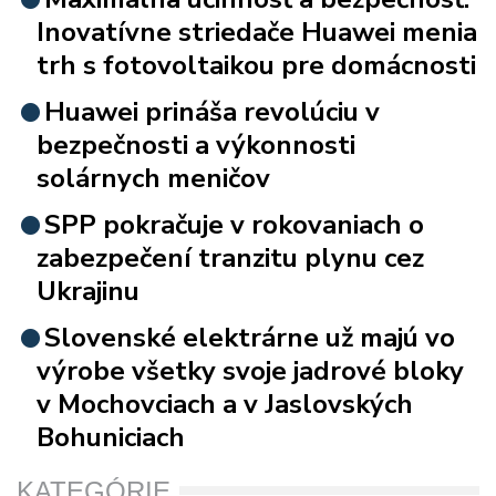
Inovatívne striedače Huawei menia
trh s fotovoltaikou pre domácnosti
Huawei prináša revolúciu v
bezpečnosti a výkonnosti
solárnych meničov
SPP pokračuje v rokovaniach o
zabezpečení tranzitu plynu cez
Ukrajinu
Slovenské elektrárne už majú vo
výrobe všetky svoje jadrové bloky
v Mochovciach a v Jaslovských
Bohuniciach
KATEGÓRIE