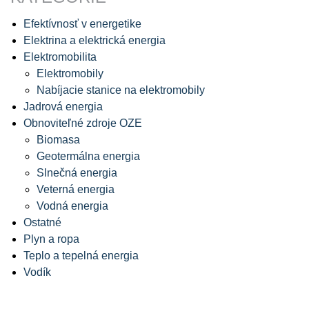
Efektívnosť v energetike
Elektrina a elektrická energia
Elektromobilita
Elektromobily
Nabíjacie stanice na elektromobily
Jadrová energia
Obnoviteľné zdroje OZE
Biomasa
Geotermálna energia
Slnečná energia
Veterná energia
Vodná energia
Ostatné
Plyn a ropa
Teplo a tepelná energia
Vodík