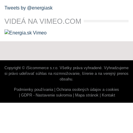
Tweets by @energiask
VIDEÁ NA VIMEO.COM
Copyright © iSicommerce s.r.o. Všetky práva vyhradené. Vyhradzujeme
si právo udeľovať súhlas na rozmnožovanie, šírenie a na verejný prenos
obsahu.
Podmienky používania
Ochrana osobných údajov a cookies
GDPR - Nastavenie sukromia
Mapa stránok
Kontakt