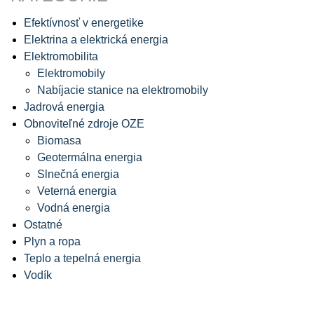
Efektívnosť v energetike
Elektrina a elektrická energia
Elektromobilita
Elektromobily
Nabíjacie stanice na elektromobily
Jadrová energia
Obnoviteľné zdroje OZE
Biomasa
Geotermálna energia
Slnečná energia
Veterná energia
Vodná energia
Ostatné
Plyn a ropa
Teplo a tepelná energia
Vodík