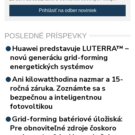
Prihlásiť na odber noviniek
POSLEDNÉ PRÍSPEVKY
Huawei predstavuje LUTERRA™ –
novú generáciu grid-forming
energetických systémov
Ani kilowatthodina nazmar a 15-
ročná záruka. Zoznámte sa s
bezpečnou a inteligentnou
fotovoltikou
Grid-forming batériové úložiská:
Pre obnoviteľné zdroje čoskoro