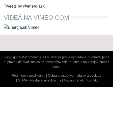
Tweets by @energiask
VIDEÁ NA VIMEO.COM
Copyright © iSicommerce s.r.o. Všetky práva vyhradené. Vyhradzujeme
si právo udeľovať súhlas na rozmnožovanie, šírenie a na verejný prenos
obsahu.
Podmienky používania
Ochrana osobných údajov a cookies
GDPR - Nastavenie sukromia
Mapa stránok
Kontakt