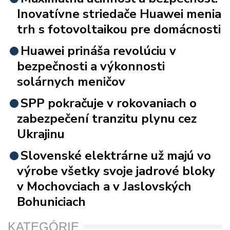
Inovatívne striedače Huawei menia
trh s fotovoltaikou pre domácnosti
Huawei prináša revolúciu v
bezpečnosti a výkonnosti
solárnych meničov
SPP pokračuje v rokovaniach o
zabezpečení tranzitu plynu cez
Ukrajinu
Slovenské elektrárne už majú vo
výrobe všetky svoje jadrové bloky
v Mochovciach a v Jaslovských
Bohuniciach
KATEGÓRIE