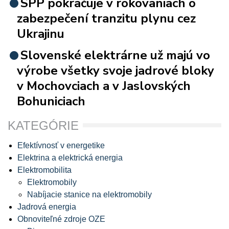
SPP pokračuje v rokovaniach o
zabezpečení tranzitu plynu cez
Ukrajinu
Slovenské elektrárne už majú vo
výrobe všetky svoje jadrové bloky
v Mochovciach a v Jaslovských
Bohuniciach
KATEGÓRIE
Efektívnosť v energetike
Elektrina a elektrická energia
Elektromobilita
Elektromobily
Nabíjacie stanice na elektromobily
Jadrová energia
Obnoviteľné zdroje OZE