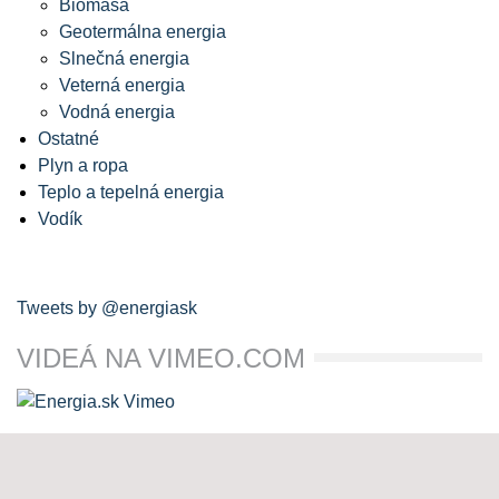
Biomasa
Geotermálna energia
Slnečná energia
Veterná energia
Vodná energia
Ostatné
Plyn a ropa
Teplo a tepelná energia
Vodík
Tweets by @energiask
VIDEÁ NA VIMEO.COM