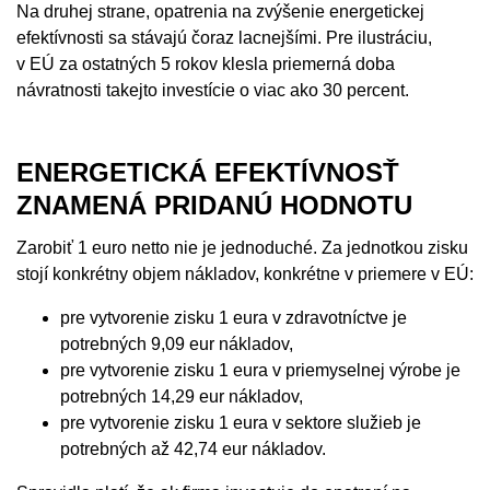
Na druhej strane, opatrenia na zvýšenie energetickej
efektívnosti sa stávajú čoraz lacnejšími. Pre ilustráciu,
v EÚ za ostatných 5 rokov klesla priemerná doba
návratnosti takejto investície o viac ako 30 percent.
ENERGETICKÁ EFEKTÍVNOSŤ
ZNAMENÁ PRIDANÚ HODNOTU
Zarobiť 1 euro netto nie je jednoduché. Za jednotkou zisku
stojí konkrétny objem nákladov, konkrétne v priemere v EÚ:
pre vytvorenie zisku 1 eura v zdravotníctve je
potrebných 9,09 eur nákladov,
pre vytvorenie zisku 1 eura v priemyselnej výrobe je
potrebných 14,29 eur nákladov,
pre vytvorenie zisku 1 eura v sektore služieb je
potrebných až 42,74 eur nákladov.