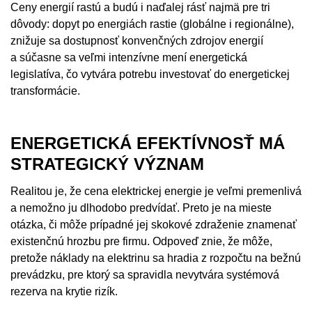
Ceny energií rastú a budú i naďalej rásť najmä pre tri
dôvody: dopyt po energiách rastie (globálne i regionálne),
znižuje sa dostupnosť konvenčných zdrojov energií
a súčasne sa veľmi intenzívne mení energetická
legislatíva, čo vytvára potrebu investovať do energetickej
transformácie.
ENERGETICKÁ EFEKTÍVNOSŤ MÁ
STRATEGICKÝ VÝZNAM
Realitou je, že cena elektrickej energie je veľmi premenlivá
a nemožno ju dlhodobo predvídať. Preto je na mieste
otázka, či môže prípadné jej skokové zdraženie znamenať
existenčnú hrozbu pre firmu. Odpoveď znie, že môže,
pretože náklady na elektrinu sa hradia z rozpočtu na bežnú
prevádzku, pre ktorý sa spravidla nevytvára systémová
rezerva na krytie rizík.