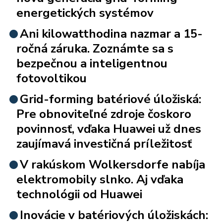
energetických systémov
Ani kilowatthodina nazmar a 15-
ročná záruka. Zoznámte sa s
bezpečnou a inteligentnou
fotovoltikou
Grid-forming batériové úložiská:
Pre obnoviteľné zdroje čoskoro
povinnosť, vďaka Huawei už dnes
zaujímavá investičná príležitosť
V rakúskom Wolkersdorfe nabíja
elektromobily slnko. Aj vďaka
technológii od Huawei
Inovácie v batériových úložiskách: