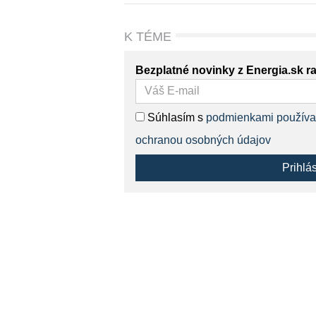
K TÉME
Bezplatné novinky z Energia.sk r
Súhlasím s
podmienkami používa
ochranou osobných údajov
Prihlá