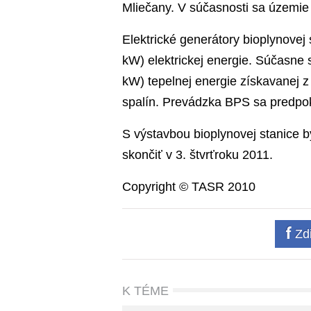
Mliečany. V súčasnosti sa územie
Elektrické generátory bioplynove
kW) elektrickej energie. Súčasne
kW) tepelnej energie získavanej z
spalín. Prevádzka BPS sa predpo
S výstavbou bioplynovej stanice by
skončiť v 3. štvrťroku 2011.
Copyright © TASR 2010
Zdi
K TÉME