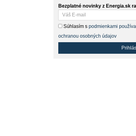
Bezplatné novinky z Energia.sk r
Súhlasím s
podmienkami používa
ochranou osobných údajov
Prihlá