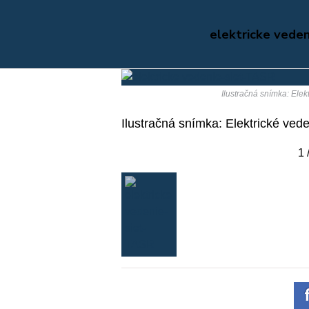
elektricke vede
Ilustračná snímka: Ele
Ilustračná snímka: Elektrické ve
1 