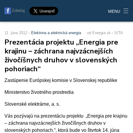
Zdieľaj
MENU
11. júna 2012
Elektrina a elektrická energia
od Energia.sk
SITA
Prezentácia projektu „Energia pre
krajinu – záchrana najvzácnejších
živočíšnych druhov v slovenských
pohoriach“
Zastúpenie Európskej komisie v Slovenskej republike
Ministerstvo životného prostredia
Slovenské elektrárne, a. s.
Vás pozývajú na prezentáciu projektu „Energia pre krajinu
– záchrana najvzácnejších živočíšnych druhov v
slovenských pohoriach.“, ktorá bude vo štvrtok 14. júna