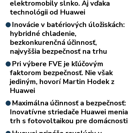
elektromobily slnko. Aj vďaka
technológii od Huawei
Inovácie v batériových úložiskách:
hybridné chladenie,
bezkonkurenčná účinnosť,
najvyššia bezpečnosť na trhu
Pri výbere FVE je kľúčovým
faktorom bezpečnosť. Nie však
jediným, hovorí Martin Hodek z
Huawei
Maximálna účinnosť a bezpečnosť:
Inovatívne striedače Huawei menia
trh s fotovoltaikou pre domácnosti