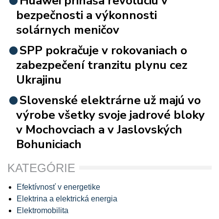
Huawei prináša revolúciu v
bezpečnosti a výkonnosti
solárnych meničov
SPP pokračuje v rokovaniach o
zabezpečení tranzitu plynu cez
Ukrajinu
Slovenské elektrárne už majú vo
výrobe všetky svoje jadrové bloky
v Mochovciach a v Jaslovských
Bohuniciach
KATEGÓRIE
Efektívnosť v energetike
Elektrina a elektrická energia
Elektromobilita