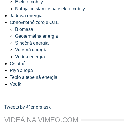
Elektromobily
Nabíjacie stanice na elektromobily
Jadrová energia
Obnoviteľné zdroje OZE
Biomasa
Geotermálna energia
Slnečná energia
Veterná energia
Vodná energia
Ostatné
Plyn a ropa
Teplo a tepelná energia
Vodík
Tweets by @energiask
VIDEÁ NA VIMEO.COM