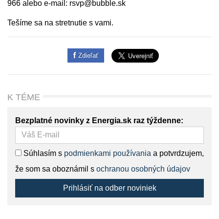
966 alebo e-mail: rsvp@bubble.sk
Tešíme sa na stretnutie s vami.
Zdieľať
K TÉME
Bezplatné novinky z Energia.sk raz týždenne:
Súhlasím s
podmienkami používania
a potvrdzujem,
že som sa oboznámil s
ochranou osobných údajov
Prihlásiť na odber noviniek