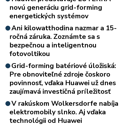
novú generáciu grid-forming
energetických systémov
Ani kilowatthodina nazmar a 15-
ročná záruka. Zoznámte sa s
bezpečnou a inteligentnou
fotovoltikou
Grid-forming batériové úložiská:
Pre obnoviteľné zdroje čoskoro
povinnosť, vďaka Huawei už dnes
zaujímavá investičná príležitosť
V rakúskom Wolkersdorfe nabíja
elektromobily slnko. Aj vďaka
technológii od Huawei