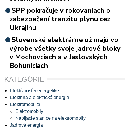
SPP pokračuje v rokovaniach o
zabezpečení tranzitu plynu cez
Ukrajinu
Slovenské elektrárne už majú vo
výrobe všetky svoje jadrové bloky
v Mochovciach a v Jaslovských
Bohuniciach
KATEGÓRIE
Efektívnosť v energetike
Elektrina a elektrická energia
Elektromobilita
Elektromobily
Nabíjacie stanice na elektromobily
Jadrová energia