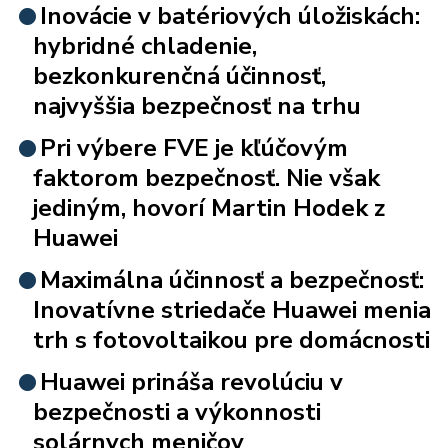
Inovácie v batériových úložiskách:
hybridné chladenie,
bezkonkurenčná účinnosť,
najvyššia bezpečnosť na trhu
Pri výbere FVE je kľúčovým
faktorom bezpečnosť. Nie však
jediným, hovorí Martin Hodek z
Huawei
Maximálna účinnosť a bezpečnosť:
Inovatívne striedače Huawei menia
trh s fotovoltaikou pre domácnosti
Huawei prináša revolúciu v
bezpečnosti a výkonnosti
solárnych meničov