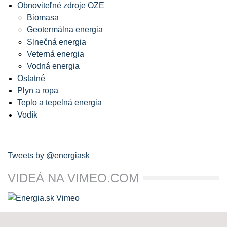
Obnoviteľné zdroje OZE
Biomasa
Geotermálna energia
Slnečná energia
Veterná energia
Vodná energia
Ostatné
Plyn a ropa
Teplo a tepelná energia
Vodík
Tweets by @energiask
VIDEÁ NA VIMEO.COM