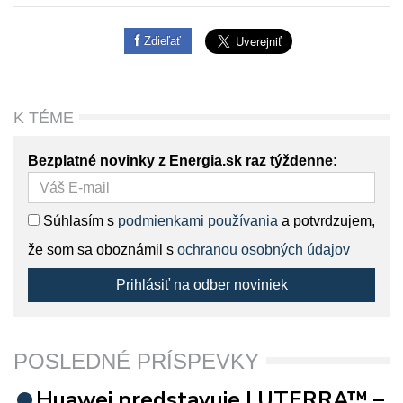
Zdieľať
K TÉME
Bezplatné novinky z Energia.sk raz týždenne:
Súhlasím s
podmienkami používania
a potvrdzujem,
že som sa oboznámil s
ochranou osobných údajov
Prihlásiť na odber noviniek
POSLEDNÉ PRÍSPEVKY
Huawei predstavuje LUTERRA™ –