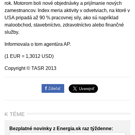
rok. Motorom boli nové objednávky a prijímanie nových
zamestnancov. Index meria aktivity v odvetviach, na ktoré v
USA pripadá až 90 % pracovnej sily, ako sú napríklad
maloobchod, stavebníctvo, zdravotníctvo alebo finančné
služby.
Informovala o tom agentúra AP.
(1 EUR = 1,3012 USD)
Copyright © TASR 2013
Zdieľať
K TÉME
Bezplatné novinky z Energia.sk raz týždenne: