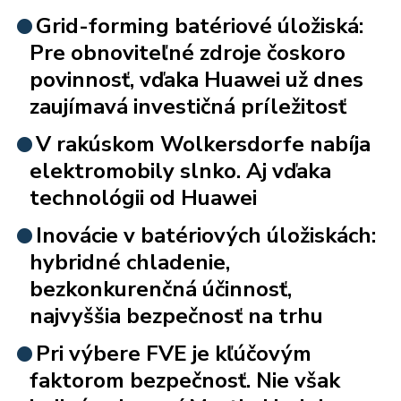
Grid-forming batériové úložiská:
Pre obnoviteľné zdroje čoskoro
povinnosť, vďaka Huawei už dnes
zaujímavá investičná príležitosť
V rakúskom Wolkersdorfe nabíja
elektromobily slnko. Aj vďaka
technológii od Huawei
Inovácie v batériových úložiskách:
hybridné chladenie,
bezkonkurenčná účinnosť,
najvyššia bezpečnosť na trhu
Pri výbere FVE je kľúčovým
faktorom bezpečnosť. Nie však