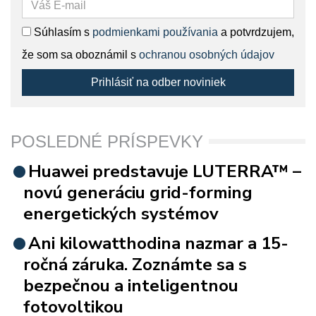
Súhlasím s
podmienkami používania
a potvrdzujem,
že som sa oboznámil s
ochranou osobných údajov
Prihlásiť na odber noviniek
POSLEDNÉ PRÍSPEVKY
Huawei predstavuje LUTERRA™ –
novú generáciu grid-forming
energetických systémov
Ani kilowatthodina nazmar a 15-
ročná záruka. Zoznámte sa s
bezpečnou a inteligentnou
fotovoltikou