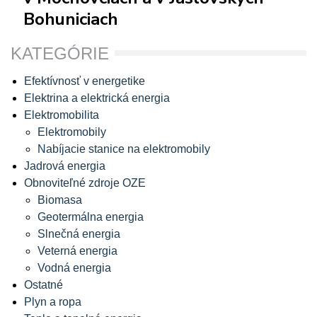
Bohuniciach
KATEGÓRIE
Efektívnosť v energetike
Elektrina a elektrická energia
Elektromobilita
Elektromobily
Nabíjacie stanice na elektromobily
Jadrová energia
Obnoviteľné zdroje OZE
Biomasa
Geotermálna energia
Slnečná energia
Veterná energia
Vodná energia
Ostatné
Plyn a ropa