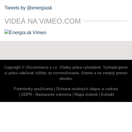
Tweets by @energiask
VIDEÁ NA VIMEO.COM
Copyright © iSicommerce s.r.o. Všetky práva vyhradené. Vyhradzujeme
si právo udeľovať súhlas na rozmnožovanie, šírenie a na verejný prenos
obsahu.
Podmienky používania
Ochrana osobných údajov a cookies
GDPR - Nastavenie sukromia
Mapa stránok
Kontakt