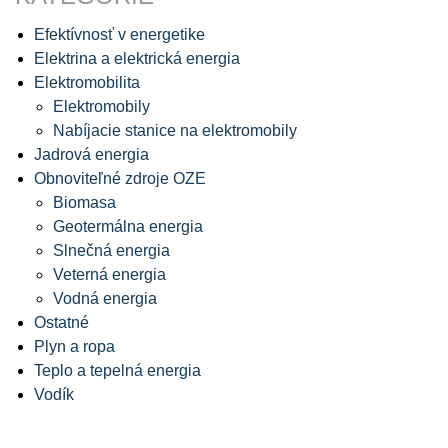
Efektívnosť v energetike
Elektrina a elektrická energia
Elektromobilita
Elektromobily
Nabíjacie stanice na elektromobily
Jadrová energia
Obnoviteľné zdroje OZE
Biomasa
Geotermálna energia
Slnečná energia
Veterná energia
Vodná energia
Ostatné
Plyn a ropa
Teplo a tepelná energia
Vodík