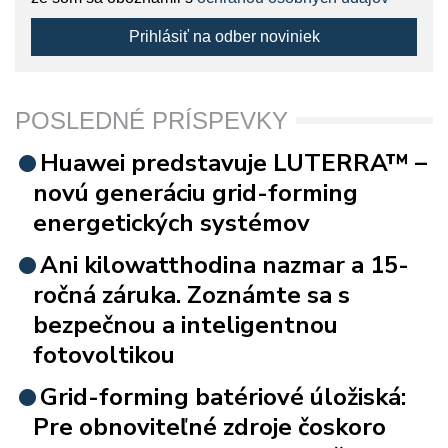
Prihlásiť na odber noviniek
POSLEDNÉ PRÍSPEVKY
Huawei predstavuje LUTERRA™ –
novú generáciu grid-forming
energetických systémov
Ani kilowatthodina nazmar a 15-
ročná záruka. Zoznámte sa s
bezpečnou a inteligentnou
fotovoltikou
Grid-forming batériové úložiská:
Pre obnoviteľné zdroje čoskoro