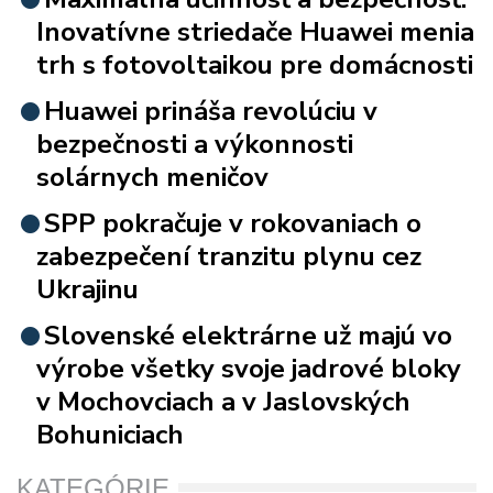
Inovatívne striedače Huawei menia
trh s fotovoltaikou pre domácnosti
Huawei prináša revolúciu v
bezpečnosti a výkonnosti
solárnych meničov
SPP pokračuje v rokovaniach o
zabezpečení tranzitu plynu cez
Ukrajinu
Slovenské elektrárne už majú vo
výrobe všetky svoje jadrové bloky
v Mochovciach a v Jaslovských
Bohuniciach
KATEGÓRIE