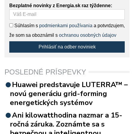
Bezplatné novinky z Energia.sk raz týždenne:
Súhlasím s
podmienkami používania
a potvrdzujem,
že som sa oboznámil s
ochranou osobných údajov
Prihlásiť na odber noviniek
POSLEDNÉ PRÍSPEVKY
Huawei predstavuje LUTERRA™ –
novú generáciu grid-forming
energetických systémov
Ani kilowatthodina nazmar a 15-
ročná záruka. Zoznámte sa s
bezpečnou a inteligentnou