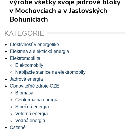
výrobe všetky svoje jadrové bloky
v Mochovciach a v Jaslovských
Bohuniciach
KATEGÓRIE
Efektívnosť v energetike
Elektrina a elektrická energia
Elektromobilita
Elektromobily
Nabíjacie stanice na elektromobily
Jadrová energia
Obnoviteľné zdroje OZE
Biomasa
Geotermálna energia
Slnečná energia
Veterná energia
Vodná energia
Ostatné