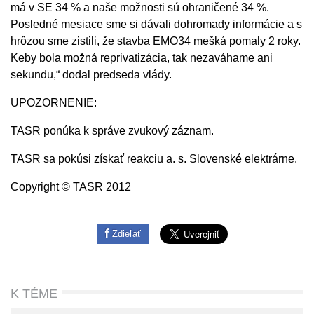
má v SE 34 % a naše možnosti sú ohraničené 34 %.
Posledné mesiace sme si dávali dohromady informácie a s
hrôzou sme zistili, že stavba EMO34 mešká pomaly 2 roky.
Keby bola možná reprivatizácia, tak nezaváhame ani
sekundu,“ dodal predseda vlády.
UPOZORNENIE:
TASR ponúka k správe zvukový záznam.
TASR sa pokúsi získať reakciu a. s. Slovenské elektrárne.
Copyright © TASR 2012
Zdieľať
K TÉME