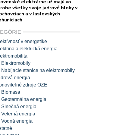
lovenské elektrárne už majú vo
robe všetky svoje jadrové bloky v
ochovciach a v Jaslovských
ohuniciach
TEGÓRIE
ektívnosť v energetike
ektrina a elektrická energia
ektromobilita
Elektromobily
Nabíjacie stanice na elektromobily
adrová energia
bnoviteľné zdroje OZE
Biomasa
Geotermálna energia
Slnečná energia
Veterná energia
Vodná energia
statné