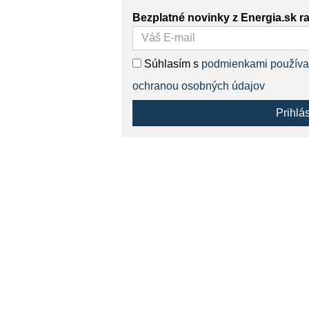
Bezplatné novinky z Energia.sk r
Súhlasím s
podmienkami používa
ochranou osobných údajov
Prihlá