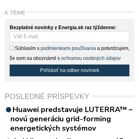
K TÉME
Bezplatné novinky z Energia.sk raz týždenne:
Súhlasím s
podmienkami používania
a potvrdzujem,
že som sa oboznámil s
ochranou osobných údajov
Prihlásiť na odber noviniek
POSLEDNÉ PRÍSPEVKY
Huawei predstavuje LUTERRA™ –
novú generáciu grid-forming
energetických systémov