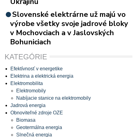
Ukrajinu
Slovenské elektrárne už majú vo
výrobe všetky svoje jadrové bloky
v Mochovciach a v Jaslovských
Bohuniciach
KATEGÓRIE
Efektívnosť v energetike
Elektrina a elektrická energia
Elektromobilita
Elektromobily
Nabíjacie stanice na elektromobily
Jadrová energia
Obnoviteľné zdroje OZE
Biomasa
Geotermálna energia
Slnečná energia