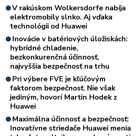
V rakúskom Wolkersdorfe nabíja
elektromobily slnko. Aj vďaka
technológii od Huawei
Inovácie v batériových úložiskách:
hybridné chladenie,
bezkonkurenčná účinnosť,
najvyššia bezpečnosť na trhu
Pri výbere FVE je kľúčovým
faktorom bezpečnosť. Nie však
jediným, hovorí Martin Hodek z
Huawei
Maximálna účinnosť a bezpečnosť:
Inovatívne striedače Huawei menia