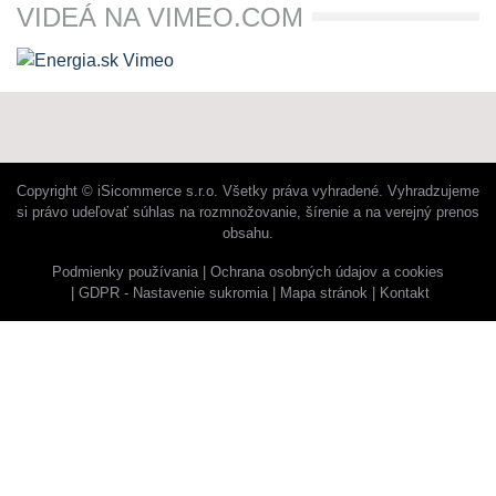
VIDEÁ NA VIMEO.COM
Copyright © iSicommerce s.r.o. Všetky práva vyhradené. Vyhradzujeme
si právo udeľovať súhlas na rozmnožovanie, šírenie a na verejný prenos
obsahu.
Podmienky používania
Ochrana osobných údajov a cookies
GDPR - Nastavenie sukromia
Mapa stránok
Kontakt