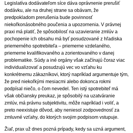
Legislatíva dodávateľom síce dáva oprávnenie prerušiť
dodávku, ale na druhej strane sa obávam, že
predpokladom prerušenia bude povinnosť
niekoľkonásobného poučenia a upozornenia. V právnej
praxi má platiť, že spôsobilosť na uzavieranie zmlúv a
pochopenie ich obsahu má byť posudzované z hľadiska
priemerného spotrebiteľa – priemerne vzdelaného,
priemerne kvalifikovaného a zorientovaného v danej
problematike. Súdy a iné orgány však začínajú čoraz viac
individualizovať a posudzujú vec vo vzťahu ku
konkrétnemu zákazníkovi, ktorý napríklad argumentuje tým,
že pred niekoľkými mesiacmi alebo dokonca rokmi
podpísal niečo, o čom nevedel. Ten istý spotrebiteľ má
však občiansky preukaz, je spôsobilý na uzatváranie
zmlúv, má právnu subjektivitu, môže napríklad i voliť, a
preto neexistuje dôvod, aby neniesol zodpovednosť za
zmluvné vzťahy, do ktorých svojim podpisom vstupuje.
Žiaľ, prax už dnes pozná prípady, kedy sa uzná argument,