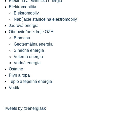
Elektrina a elektrická energia
Elektromobilita
Elektromobily
Nabíjacie stanice na elektromobily
Jadrová energia
Obnoviteľné zdroje OZE
Biomasa
Geotermálna energia
Slnečná energia
Veterná energia
Vodná energia
Ostatné
Plyn a ropa
Teplo a tepelná energia
Vodík
Tweets by @energiask