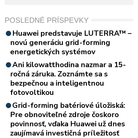
POSLEDNÉ PRÍSPEVKY
Huawei predstavuje LUTERRA™ –
novú generáciu grid-forming
energetických systémov
Ani kilowatthodina nazmar a 15-
ročná záruka. Zoznámte sa s
bezpečnou a inteligentnou
fotovoltikou
Grid-forming batériové úložiská:
Pre obnoviteľné zdroje čoskoro
povinnosť, vďaka Huawei už dnes
zaujímavá investičná príležitosť