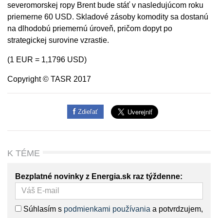
severomorskej ropy Brent bude stáť v nasledujúcom roku
priemerne 60 USD. Skladové zásoby komodity sa dostanú
na dlhodobú priemernú úroveň, pričom dopyt po
strategickej surovine vzrastie.
(1 EUR = 1,1796 USD)
Copyright © TASR 2017
Zdieľať
K TÉME
Bezplatné novinky z Energia.sk raz týždenne:
Súhlasím s
podmienkami používania
a potvrdzujem,