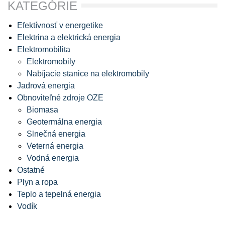
KATEGÓRIE
Efektívnosť v energetike
Elektrina a elektrická energia
Elektromobilita
Elektromobily
Nabíjacie stanice na elektromobily
Jadrová energia
Obnoviteľné zdroje OZE
Biomasa
Geotermálna energia
Slnečná energia
Veterná energia
Vodná energia
Ostatné
Plyn a ropa
Teplo a tepelná energia
Vodík