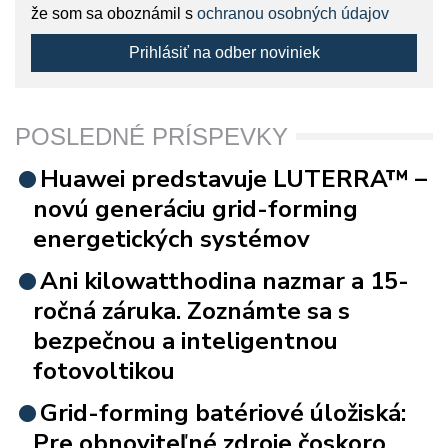
že som sa oboznámil s
ochranou osobných údajov
Prihlásiť na odber noviniek
POSLEDNÉ PRÍSPEVKY
Huawei predstavuje LUTERRA™ –
novú generáciu grid-forming
energetických systémov
Ani kilowatthodina nazmar a 15-
ročná záruka. Zoznámte sa s
bezpečnou a inteligentnou
fotovoltikou
Grid-forming batériové úložiská:
Pre obnoviteľné zdroje čoskoro