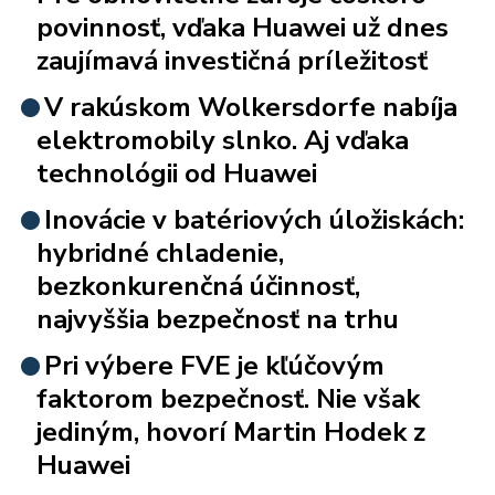
povinnosť, vďaka Huawei už dnes
zaujímavá investičná príležitosť
V rakúskom Wolkersdorfe nabíja
elektromobily slnko. Aj vďaka
technológii od Huawei
Inovácie v batériových úložiskách:
hybridné chladenie,
bezkonkurenčná účinnosť,
najvyššia bezpečnosť na trhu
Pri výbere FVE je kľúčovým
faktorom bezpečnosť. Nie však
jediným, hovorí Martin Hodek z
Huawei