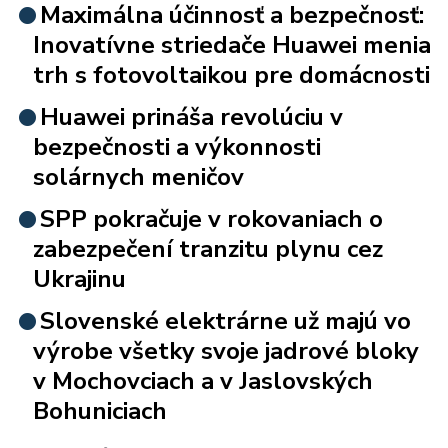
Maximálna účinnosť a bezpečnosť:
Inovatívne striedače Huawei menia
trh s fotovoltaikou pre domácnosti
Huawei prináša revolúciu v
bezpečnosti a výkonnosti
solárnych meničov
SPP pokračuje v rokovaniach o
zabezpečení tranzitu plynu cez
Ukrajinu
Slovenské elektrárne už majú vo
výrobe všetky svoje jadrové bloky
v Mochovciach a v Jaslovských
Bohuniciach