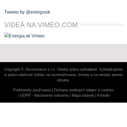
Tweets by @energiask
VIDEÁ NA VIMEO.COM
Copyright © iSicommerce s.r.o. Všetky práva vyhradené. Vyhradzujeme
si právo udeľovať súhlas na rozmnožovanie, šírenie a na verejný prenos
obsahu.
Podmienky používania
Ochrana osobných údajov a cookies
GDPR - Nastavenie sukromia
Mapa stránok
Kontakt