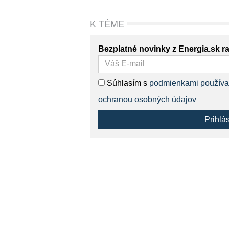
K TÉME
Bezplatné novinky z Energia.sk r
Súhlasím s
podmienkami používa
ochranou osobných údajov
Prihlá