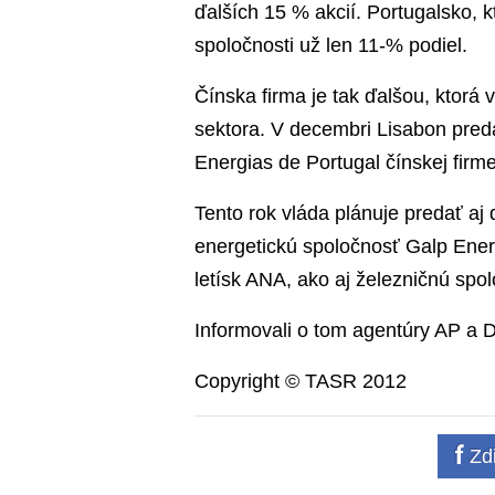
ďalších 15 % akcií. Portugalsko, k
spoločnosti už len 11-% podiel.
Čínska firma je tak ďalšou, ktorá
sektora. V decembri Lisabon preda
Energias de Portugal čínskej firm
Tento rok vláda plánuje predať aj 
energetickú spoločnosť Galp Ener
letísk ANA, ako aj železničnú sp
Informovali o tom agentúry AP a 
Copyright © TASR 2012
Zdi