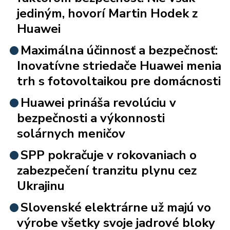
jediným, hovorí Martin Hodek z
Huawei
Maximálna účinnosť a bezpečnosť:
Inovatívne striedače Huawei menia
trh s fotovoltaikou pre domácnosti
Huawei prináša revolúciu v
bezpečnosti a výkonnosti
solárnych meničov
SPP pokračuje v rokovaniach o
zabezpečení tranzitu plynu cez
Ukrajinu
Slovenské elektrárne už majú vo
výrobe všetky svoje jadrové bloky