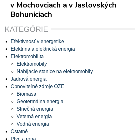
v Mochovciach a v Jaslovských
Bohuniciach
KATEGÓRIE
Efektívnosť v energetike
Elektrina a elektrická energia
Elektromobilita
Elektromobily
Nabíjacie stanice na elektromobily
Jadrová energia
Obnoviteľné zdroje OZE
Biomasa
Geotermálna energia
Slnečná energia
Veterná energia
Vodná energia
Ostatné
Plyn a ropa