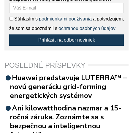
Súhlasím s
podmienkami používania
a potvrdzujem,
že som sa oboznámil s
ochranou osobných údajov
Prihlásiť na odber noviniek
POSLEDNÉ PRÍSPEVKY
Huawei predstavuje LUTERRA™ –
novú generáciu grid-forming
energetických systémov
Ani kilowatthodina nazmar a 15-
ročná záruka. Zoznámte sa s
bezpečnou a inteligentnou