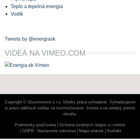
Teplo a tepelná energia
Vodík
Tweets by @energiask
VIDEÁ NA VIMEO.COM
Copyright © iSicommerce s.r.o. Všetky práva vyhradené. Vyhradzujeme
si právo udeľovať súhlas na rozmnožovanie, šírenie a na verejný prenos
obsahu.
Podmienky používania
Ochrana osobných údajov a cookies
GDPR - Nastavenie sukromia
Mapa stránok
Kontakt