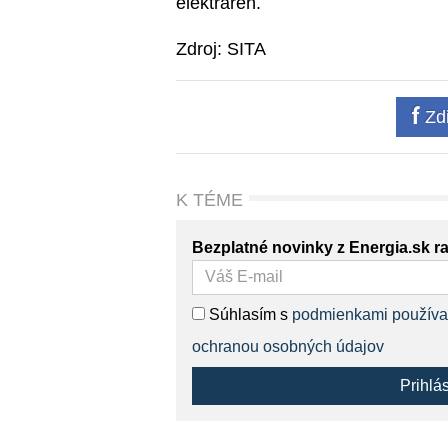
elektráreň.
Zdroj: SITA
Zdi
K TÉME
Bezplatné novinky z Energia.sk r
Súhlasím s
podmienkami používa
ochranou osobných údajov
Prihlá