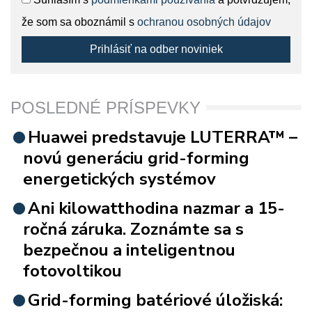
že som sa oboznámil s
ochranou osobných údajov
Prihlásiť na odber noviniek
POSLEDNÉ PRÍSPEVKY
Huawei predstavuje LUTERRA™ –
novú generáciu grid-forming
energetických systémov
Ani kilowatthodina nazmar a 15-
ročná záruka. Zoznámte sa s
bezpečnou a inteligentnou
fotovoltikou
Grid-forming batériové úložiská: