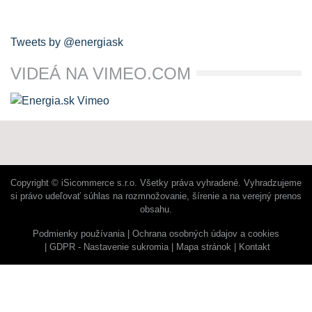
Tweets by @energiask
VIDEÁ NA VIMEO.COM
Copyright © iSicommerce s.r.o. Všetky práva vyhradené. Vyhradzujeme
si právo udeľovať súhlas na rozmnožovanie, šírenie a na verejný prenos
obsahu.
Podmienky používania
Ochrana osobných údajov a cookies
GDPR - Nastavenie sukromia
Mapa stránok
Kontakt