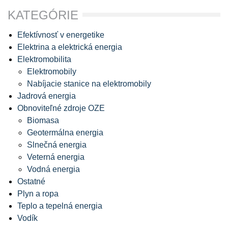
KATEGÓRIE
Efektívnosť v energetike
Elektrina a elektrická energia
Elektromobilita
Elektromobily
Nabíjacie stanice na elektromobily
Jadrová energia
Obnoviteľné zdroje OZE
Biomasa
Geotermálna energia
Slnečná energia
Veterná energia
Vodná energia
Ostatné
Plyn a ropa
Teplo a tepelná energia
Vodík