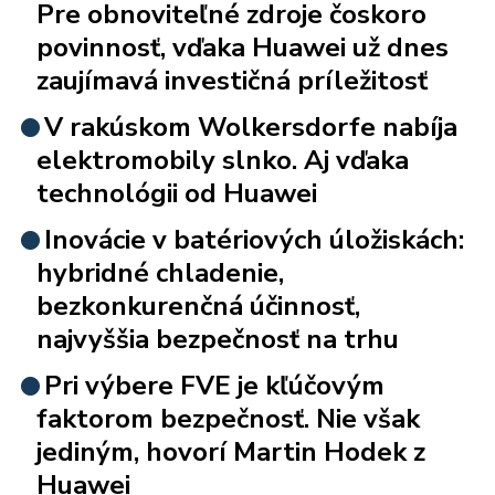
Pre obnoviteľné zdroje čoskoro
povinnosť, vďaka Huawei už dnes
zaujímavá investičná príležitosť
V rakúskom Wolkersdorfe nabíja
elektromobily slnko. Aj vďaka
technológii od Huawei
Inovácie v batériových úložiskách:
hybridné chladenie,
bezkonkurenčná účinnosť,
najvyššia bezpečnosť na trhu
Pri výbere FVE je kľúčovým
faktorom bezpečnosť. Nie však
jediným, hovorí Martin Hodek z
Huawei