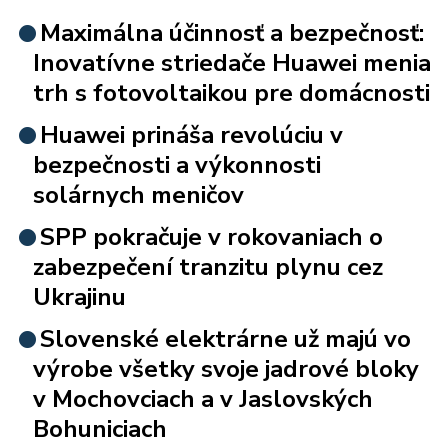
Maximálna účinnosť a bezpečnosť:
Inovatívne striedače Huawei menia
trh s fotovoltaikou pre domácnosti
Huawei prináša revolúciu v
bezpečnosti a výkonnosti
solárnych meničov
SPP pokračuje v rokovaniach o
zabezpečení tranzitu plynu cez
Ukrajinu
Slovenské elektrárne už majú vo
výrobe všetky svoje jadrové bloky
v Mochovciach a v Jaslovských
Bohuniciach