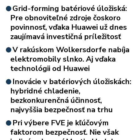
Grid-forming batériové úložiská:
Pre obnoviteľné zdroje čoskoro
povinnosť, vďaka Huawei už dnes
zaujímavá investičná príležitosť
V rakúskom Wolkersdorfe nabíja
elektromobily slnko. Aj vďaka
technológii od Huawei
Inovácie v batériových úložiskách:
hybridné chladenie,
bezkonkurenčná účinnosť,
najvyššia bezpečnosť na trhu
Pri výbere FVE je kľúčovým
faktorom bezpečnosť. Nie však