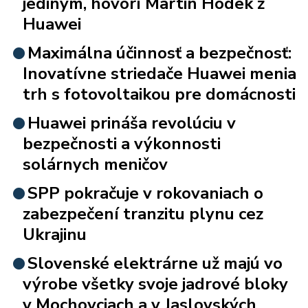
jediným, hovorí Martin Hodek z
Huawei
Maximálna účinnosť a bezpečnosť:
Inovatívne striedače Huawei menia
trh s fotovoltaikou pre domácnosti
Huawei prináša revolúciu v
bezpečnosti a výkonnosti
solárnych meničov
SPP pokračuje v rokovaniach o
zabezpečení tranzitu plynu cez
Ukrajinu
Slovenské elektrárne už majú vo
výrobe všetky svoje jadrové bloky
v Mochovciach a v Jaslovských