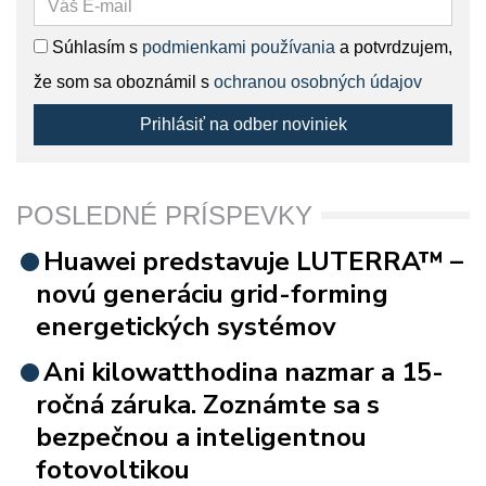
Súhlasím s
podmienkami používania
a potvrdzujem,
že som sa oboznámil s
ochranou osobných údajov
Prihlásiť na odber noviniek
POSLEDNÉ PRÍSPEVKY
Huawei predstavuje LUTERRA™ –
novú generáciu grid-forming
energetických systémov
Ani kilowatthodina nazmar a 15-
ročná záruka. Zoznámte sa s
bezpečnou a inteligentnou
fotovoltikou