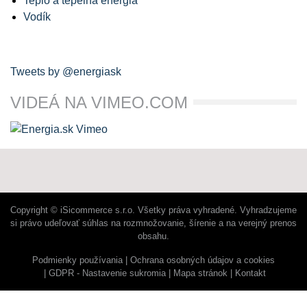
Teplo a tepelná energia
Vodík
Tweets by @energiask
VIDEÁ NA VIMEO.COM
Copyright © iSicommerce s.r.o. Všetky práva vyhradené. Vyhradzujeme
si právo udeľovať súhlas na rozmnožovanie, šírenie a na verejný prenos
obsahu.
Podmienky používania
Ochrana osobných údajov a cookies
GDPR - Nastavenie sukromia
Mapa stránok
Kontakt