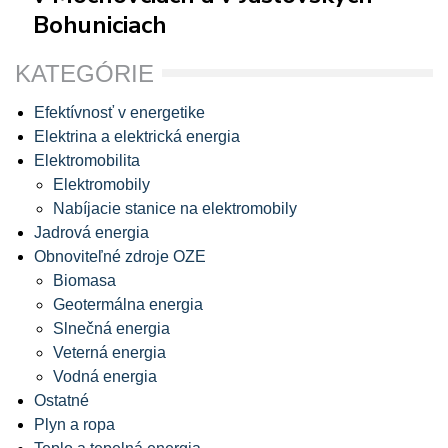
Bohuniciach
KATEGÓRIE
Efektívnosť v energetike
Elektrina a elektrická energia
Elektromobilita
Elektromobily
Nabíjacie stanice na elektromobily
Jadrová energia
Obnoviteľné zdroje OZE
Biomasa
Geotermálna energia
Slnečná energia
Veterná energia
Vodná energia
Ostatné
Plyn a ropa