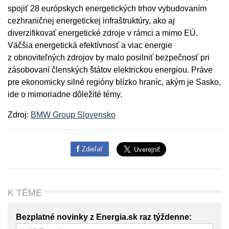
spojiť 28 európskych energetických trhov vybudovaním
cezhraničnej energetickej infraštruktúry, ako aj
diverzifikovať energetické zdroje v rámci a mimo EÚ.
Väčšia energetická efektívnosť a viac energie
z obnoviteľných zdrojov by malo posilniť bezpečnosť pri
zásobovaní členských štátov elektrickou energiou. Práve
pre ekonomicky silné regióny blízko hraníc, akým je Sasko,
ide o mimoriadne dôležité témy.
Zdroj:
BMW Group Slovensko
Zdieľať
K TÉME
Bezplatné novinky z Energia.sk raz týždenne: