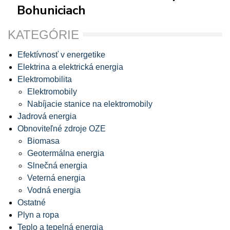
Bohuniciach
KATEGÓRIE
Efektívnosť v energetike
Elektrina a elektrická energia
Elektromobilita
Elektromobily
Nabíjacie stanice na elektromobily
Jadrová energia
Obnoviteľné zdroje OZE
Biomasa
Geotermálna energia
Slnečná energia
Veterná energia
Vodná energia
Ostatné
Plyn a ropa
Teplo a tepelná energia