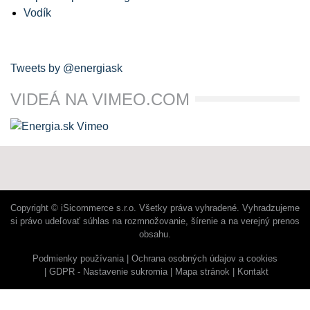
Vodík
Tweets by @energiask
VIDEÁ NA VIMEO.COM
Copyright © iSicommerce s.r.o. Všetky práva vyhradené. Vyhradzujeme
si právo udeľovať súhlas na rozmnožovanie, šírenie a na verejný prenos
obsahu.
Podmienky používania
Ochrana osobných údajov a cookies
GDPR - Nastavenie sukromia
Mapa stránok
Kontakt