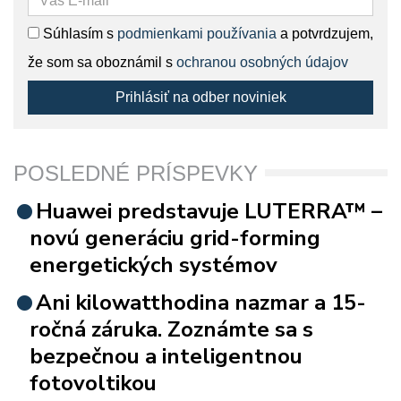
Súhlasím s
podmienkami používania
a potvrdzujem,
že som sa oboznámil s
ochranou osobných údajov
Prihlásiť na odber noviniek
POSLEDNÉ PRÍSPEVKY
Huawei predstavuje LUTERRA™ –
novú generáciu grid-forming
energetických systémov
Ani kilowatthodina nazmar a 15-
ročná záruka. Zoznámte sa s
bezpečnou a inteligentnou
fotovoltikou