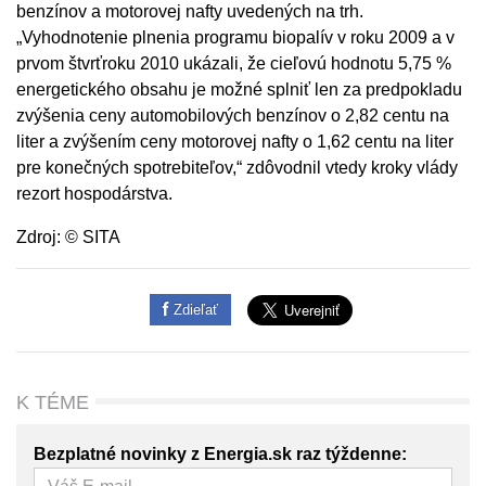
benzínov a motorovej nafty uvedených na trh.
„Vyhodnotenie plnenia programu biopalív v roku 2009 a v
prvom štvrťroku 2010 ukázali, že cieľovú hodnotu 5,75 %
energetického obsahu je možné splniť len za predpokladu
zvýšenia ceny automobilových benzínov o 2,82 centu na
liter a zvýšením ceny motorovej nafty o 1,62 centu na liter
pre konečných spotrebiteľov,“ zdôvodnil vtedy kroky vlády
rezort hospodárstva.
Zdroj: © SITA
Zdieľať
K TÉME
Bezplatné novinky z Energia.sk raz týždenne: