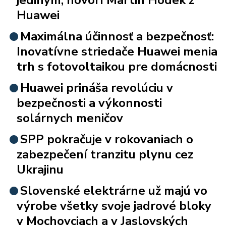
Huawei
Maximálna účinnosť a bezpečnosť:
Inovatívne striedače Huawei menia
trh s fotovoltaikou pre domácnosti
Huawei prináša revolúciu v
bezpečnosti a výkonnosti
solárnych meničov
SPP pokračuje v rokovaniach o
zabezpečení tranzitu plynu cez
Ukrajinu
Slovenské elektrárne už majú vo
výrobe všetky svoje jadrové bloky
v Mochovciach a v Jaslovských