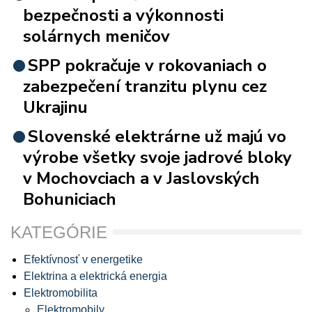
bezpečnosti a výkonnosti
solárnych meničov
SPP pokračuje v rokovaniach o
zabezpečení tranzitu plynu cez
Ukrajinu
Slovenské elektrárne už majú vo
výrobe všetky svoje jadrové bloky
v Mochovciach a v Jaslovských
Bohuniciach
KATEGÓRIE
Efektívnosť v energetike
Elektrina a elektrická energia
Elektromobilita
Elektromobily