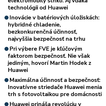
elektromobily slnko. Aj vďaka
technológii od Huawei
Inovácie v batériových úložiskách:
hybridné chladenie,
bezkonkurenčná účinnosť,
najvyššia bezpečnosť na trhu
Pri výbere FVE je kľúčovým
faktorom bezpečnosť. Nie však
jediným, hovorí Martin Hodek z
Huawei
Maximálna účinnosť a bezpečnosť:
Inovatívne striedače Huawei menia
trh s fotovoltaikou pre domácnosti
Huawei prináša revolúciu v