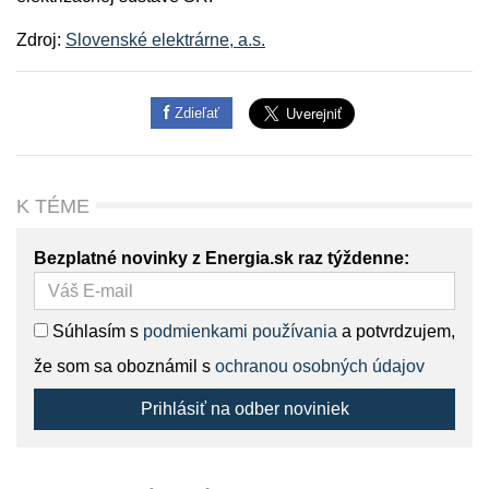
Zdroj:
Slovenské elektrárne, a.s.
Zdieľať
K TÉME
Bezplatné novinky z Energia.sk raz týždenne:
Súhlasím s
podmienkami používania
a potvrdzujem,
že som sa oboznámil s
ochranou osobných údajov
Prihlásiť na odber noviniek