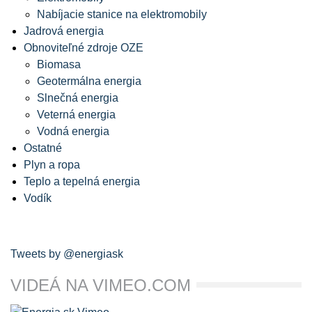
Nabíjacie stanice na elektromobily
Jadrová energia
Obnoviteľné zdroje OZE
Biomasa
Geotermálna energia
Slnečná energia
Veterná energia
Vodná energia
Ostatné
Plyn a ropa
Teplo a tepelná energia
Vodík
Tweets by @energiask
VIDEÁ NA VIMEO.COM