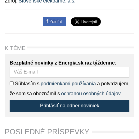
Zdroj:
Slovenské elektrárne, a.s.
Zdieľať
K TÉME
Bezplatné novinky z Energia.sk raz týždenne:
Súhlasím s
podmienkami používania
a potvrdzujem,
že som sa oboznámil s
ochranou osobných údajov
Prihlásiť na odber noviniek
POSLEDNÉ PRÍSPEVKY