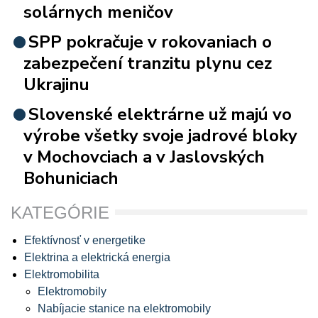
solárnych meničov
SPP pokračuje v rokovaniach o
zabezpečení tranzitu plynu cez
Ukrajinu
Slovenské elektrárne už majú vo
výrobe všetky svoje jadrové bloky
v Mochovciach a v Jaslovských
Bohuniciach
KATEGÓRIE
Efektívnosť v energetike
Elektrina a elektrická energia
Elektromobilita
Elektromobily
Nabíjacie stanice na elektromobily