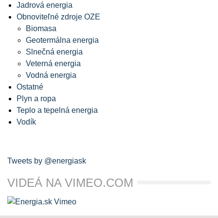
Jadrová energia
Obnoviteľné zdroje OZE
Biomasa
Geotermálna energia
Slnečná energia
Veterná energia
Vodná energia
Ostatné
Plyn a ropa
Teplo a tepelná energia
Vodík
Tweets by @energiask
VIDEÁ NA VIMEO.COM