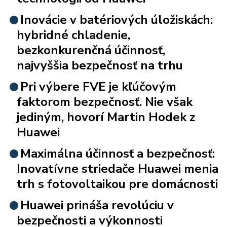
Inovácie v batériových úložiskách:
hybridné chladenie,
bezkonkurenčná účinnosť,
najvyššia bezpečnosť na trhu
Pri výbere FVE je kľúčovým
faktorom bezpečnosť. Nie však
jediným, hovorí Martin Hodek z
Huawei
Maximálna účinnosť a bezpečnosť:
Inovatívne striedače Huawei menia
trh s fotovoltaikou pre domácnosti
Huawei prináša revolúciu v
bezpečnosti a výkonnosti