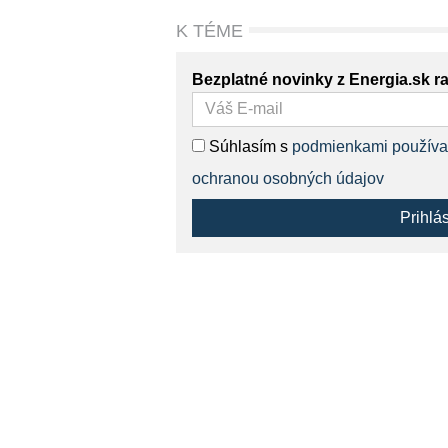
K TÉME
Bezplatné novinky z Energia.sk r
Súhlasím s
podmienkami používa
ochranou osobných údajov
Prihlá