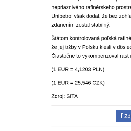
nepriaznivého rafinérskeho prostr
Unipetrol však dodal, že bez zohľ
zdanením zostal stabilný.
Štátom kontrolovaná poľská rafiné
že jej tržby v Poľsku klesli v dô
Čiastočne to vykompenzoval rast
(1 EUR = 4,1203 PLN)
(1 EUR = 25,546 CZK)
Zdroj: SITA
Zdi