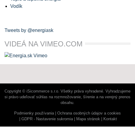
Vodík
Tweets by @energiask
VIDEÁ NA VIMEO.COM
Copyright © iSicommerce s.r.o. Všetky práva vyhradené. Vyhradzujeme
si právo udeľovať súhlas na rozmnožovanie, šírenie a na verejný prenos
obsahu.
Podmienky používania
Ochrana osobných údajov a cookies
GDPR - Nastavenie sukromia
Mapa stránok
Kontakt