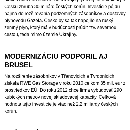
Česku zhruba 30 miliárd českých korún. Investície pôjdu
najmä do rozširovania podzemných zásobníkov a dostavby
plynovodu Gazela. Česko by sa tak napojilo na ruský
zemný plyn, ktorý má v budúcnosti prúdiť tzv. severnou
cestou, teda mimo územie Ukrajiny.
MODERNIZÁCIU PODPORIL AJ
BRUSEL
Na rozšírenie zásobníkov v Třanovicích a Tvrdonicích
získala RWE Gas Storage v roku 2010 celkom 35 mil. eur z
prostriedkov EÚ. Do roku 2012 chce firma vybudovať 290
kubických metrov novej skladovacej kapacity. Celková
hodnota tejto investície je viac než 2,2 miliardy českých
korún.