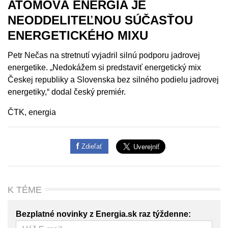
ATÓMOVÁ ENERGIA JE
NEODDELITEĽNOU SÚČASŤOU
ENERGETICKÉHO MIXU
Petr Nečas na stretnutí vyjadril silnú podporu jadrovej
energetike. „Nedokážem si predstaviť energetický mix
Českej republiky a Slovenska bez silného podielu jadrovej
energetiky,“ dodal český premiér.
ČTK, energia
Zdieľať
K TÉME
Bezplatné novinky z Energia.sk raz týždenne: