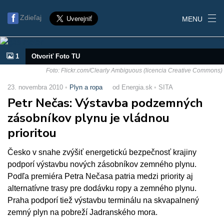
Zdieľaj
MENU
1
Otvoriť Foto TU
Foto: Flickr.com/Clearly Ambiguous (licencia Creative Commons)
23. novembra 2010
Plyn a ropa
od Energia.sk
SITA
Petr Nečas: Výstavba podzemných
zásobníkov plynu je vládnou
prioritou
Česko v snahe zvýšiť energetickú bezpečnosť krajiny
podporí výstavbu nových zásobníkov zemného plynu.
Podľa premiéra Petra Nečasa patria medzi priority aj
alternatívne trasy pre dodávku ropy a zemného plynu.
Praha podporí tiež výstavbu terminálu na skvapalnený
zemný plyn na pobreží Jadranského mora.