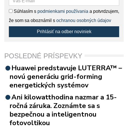
Súhlasím s
podmienkami používania
a potvrdzujem,
že som sa oboznámil s
ochranou osobných údajov
Prihlásiť na odber noviniek
POSLEDNÉ PRÍSPEVKY
Huawei predstavuje LUTERRA™ –
novú generáciu grid-forming
energetických systémov
Ani kilowatthodina nazmar a 15-
ročná záruka. Zoznámte sa s
bezpečnou a inteligentnou
fotovoltikou