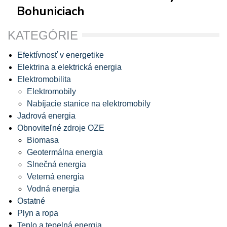
Bohuniciach
KATEGÓRIE
Efektívnosť v energetike
Elektrina a elektrická energia
Elektromobilita
Elektromobily
Nabíjacie stanice na elektromobily
Jadrová energia
Obnoviteľné zdroje OZE
Biomasa
Geotermálna energia
Slnečná energia
Veterná energia
Vodná energia
Ostatné
Plyn a ropa
Teplo a tepelná energia