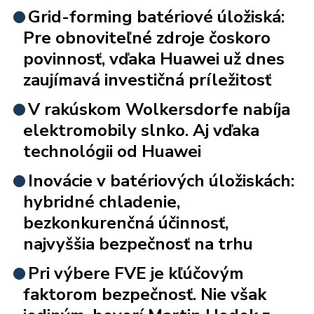
Grid-forming batériové úložiská:
Pre obnoviteľné zdroje čoskoro
povinnosť, vďaka Huawei už dnes
zaujímavá investičná príležitosť
V rakúskom Wolkersdorfe nabíja
elektromobily slnko. Aj vďaka
technológii od Huawei
Inovácie v batériových úložiskách:
hybridné chladenie,
bezkonkurenčná účinnosť,
najvyššia bezpečnosť na trhu
Pri výbere FVE je kľúčovým
faktorom bezpečnosť. Nie však