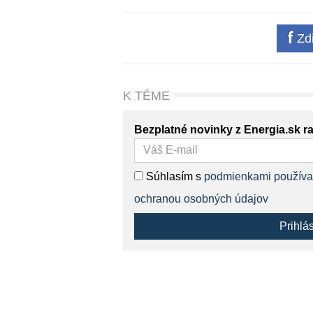
Zdi
K TÉME
Bezplatné novinky z Energia.sk r
Súhlasím s
podmienkami používa
ochranou osobných údajov
Prihlá