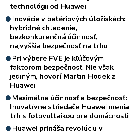
technológii od Huawei
Inovácie v batériových úložiskách:
hybridné chladenie,
bezkonkurenčná účinnosť,
najvyššia bezpečnosť na trhu
Pri výbere FVE je kľúčovým
faktorom bezpečnosť. Nie však
jediným, hovorí Martin Hodek z
Huawei
Maximálna účinnosť a bezpečnosť:
Inovatívne striedače Huawei menia
trh s fotovoltaikou pre domácnosti
Huawei prináša revolúciu v