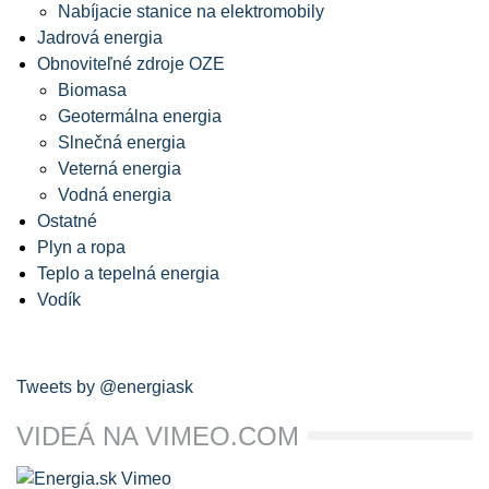
Nabíjacie stanice na elektromobily
Jadrová energia
Obnoviteľné zdroje OZE
Biomasa
Geotermálna energia
Slnečná energia
Veterná energia
Vodná energia
Ostatné
Plyn a ropa
Teplo a tepelná energia
Vodík
Tweets by @energiask
VIDEÁ NA VIMEO.COM