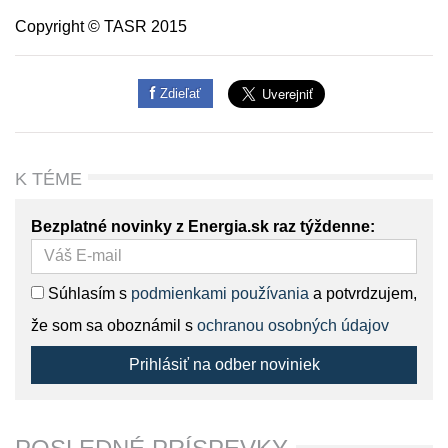
Copyright © TASR 2015
Zdieľať
K TÉME
Bezplatné novinky z Energia.sk raz týždenne:
Súhlasím s
podmienkami používania
a potvrdzujem,
že som sa oboznámil s
ochranou osobných údajov
Prihlásiť na odber noviniek