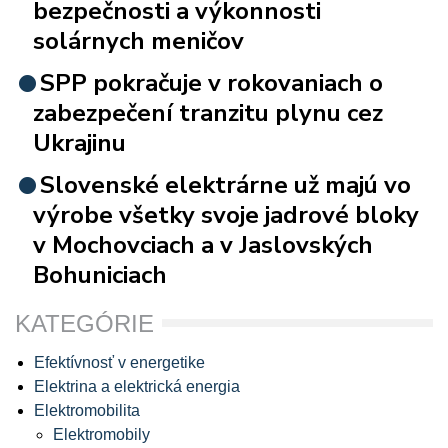
bezpečnosti a výkonnosti
solárnych meničov
SPP pokračuje v rokovaniach o
zabezpečení tranzitu plynu cez
Ukrajinu
Slovenské elektrárne už majú vo
výrobe všetky svoje jadrové bloky
v Mochovciach a v Jaslovských
Bohuniciach
KATEGÓRIE
Efektívnosť v energetike
Elektrina a elektrická energia
Elektromobilita
Elektromobily