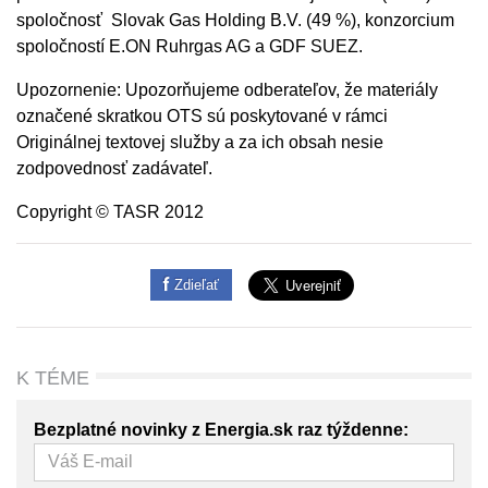
spoločnosť Slovak Gas Holding B.V. (49 %), konzorcium
spoločností E.ON Ruhrgas AG a GDF SUEZ.
Upozornenie: Upozorňujeme odberateľov, že materiály
označené skratkou OTS sú poskytované v rámci
Originálnej textovej služby a za ich obsah nesie
zodpovednosť zadávateľ.
Copyright © TASR 2012
Zdieľať
K TÉME
Bezplatné novinky z Energia.sk raz týždenne: