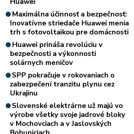
Huawei
Maximálna účinnosť a bezpečnosť:
Inovatívne striedače Huawei menia
trh s fotovoltaikou pre domácnosti
Huawei prináša revolúciu v
bezpečnosti a výkonnosti
solárnych meničov
SPP pokračuje v rokovaniach o
zabezpečení tranzitu plynu cez
Ukrajinu
Slovenské elektrárne už majú vo
výrobe všetky svoje jadrové bloky
v Mochovciach a v Jaslovských
Bohuniciach