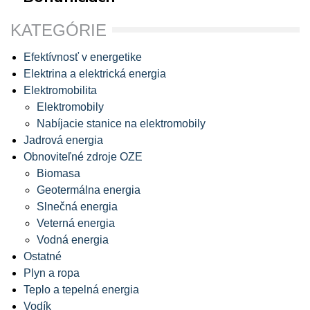
KATEGÓRIE
Efektívnosť v energetike
Elektrina a elektrická energia
Elektromobilita
Elektromobily
Nabíjacie stanice na elektromobily
Jadrová energia
Obnoviteľné zdroje OZE
Biomasa
Geotermálna energia
Slnečná energia
Veterná energia
Vodná energia
Ostatné
Plyn a ropa
Teplo a tepelná energia
Vodík