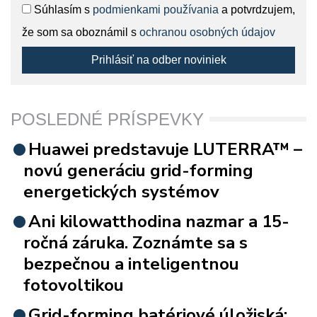
Súhlasím s
podmienkami používania
a potvrdzujem,
že som sa oboznámil s
ochranou osobných údajov
Prihlásiť na odber noviniek
POSLEDNÉ PRÍSPEVKY
Huawei predstavuje LUTERRA™ –
novú generáciu grid-forming
energetických systémov
Ani kilowatthodina nazmar a 15-
ročná záruka. Zoznámte sa s
bezpečnou a inteligentnou
fotovoltikou
Grid-forming batériové úložiská: