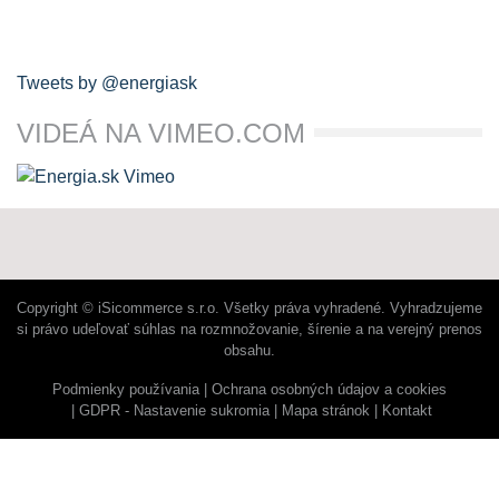
Tweets by @energiask
VIDEÁ NA VIMEO.COM
Copyright © iSicommerce s.r.o. Všetky práva vyhradené. Vyhradzujeme
si právo udeľovať súhlas na rozmnožovanie, šírenie a na verejný prenos
obsahu.
Podmienky používania
Ochrana osobných údajov a cookies
GDPR - Nastavenie sukromia
Mapa stránok
Kontakt