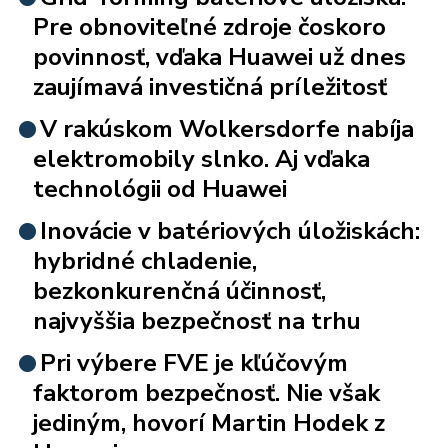
Pre obnoviteľné zdroje čoskoro
povinnosť, vďaka Huawei už dnes
zaujímavá investičná príležitosť
V rakúskom Wolkersdorfe nabíja
elektromobily slnko. Aj vďaka
technológii od Huawei
Inovácie v batériových úložiskách:
hybridné chladenie,
bezkonkurenčná účinnosť,
najvyššia bezpečnosť na trhu
Pri výbere FVE je kľúčovým
faktorom bezpečnosť. Nie však
jediným, hovorí Martin Hodek z