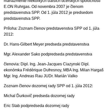
manažmente niekoľkých ďalších dcérskych spoločností
E.ON Ruhrgas. Od novembra 2007 je členom
predstavenstva SPP. Od 1. júla 2012 je predsedom
predstavenstva SPP.
Príloha: Zoznam členov predstavenstva SPP od 1. júla
2012:
Dr. Hans-Gilbert Meyer predseda predstavenstva
Mgr. Alexander Sako podpredseda predstavenstva
členovia: Dipl. Ing. Jean-Jacques Ciazynski Dipl.
ekonómka Frédérique Dufresnoy, MBA Ing. Milan Hargaš
Mgr. Ing. Andreas Rau JUDr. Marián Valko
Zoznam členov dozornej rady SPP od 1. júla 2012:
Michal Ďurkovič predseda dozornej rady
Eric Stab podpredseda dozornej rady