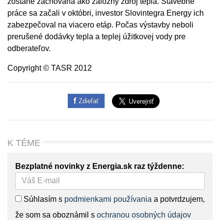
zostane zachovaná ako záložný zdroj tepla. Stavebné
práce sa začali v októbri, investor Slovintegra Energy ich
zabezpečoval na viacero etáp. Počas výstavby neboli
prerušené dodávky tepla a teplej úžitkovej vody pre
odberateľov.
Copyright © TASR 2012
Zdieľať
K TÉME
Bezplatné novinky z Energia.sk raz týždenne:
Súhlasím s
podmienkami používania
a potvrdzujem,
že som sa oboznámil s
ochranou osobných údajov