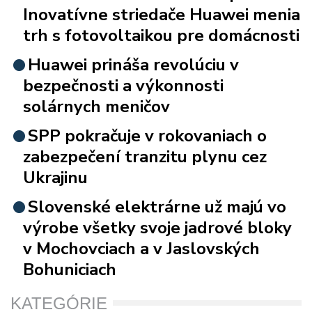
Inovatívne striedače Huawei menia
trh s fotovoltaikou pre domácnosti
Huawei prináša revolúciu v
bezpečnosti a výkonnosti
solárnych meničov
SPP pokračuje v rokovaniach o
zabezpečení tranzitu plynu cez
Ukrajinu
Slovenské elektrárne už majú vo
výrobe všetky svoje jadrové bloky
v Mochovciach a v Jaslovských
Bohuniciach
KATEGÓRIE