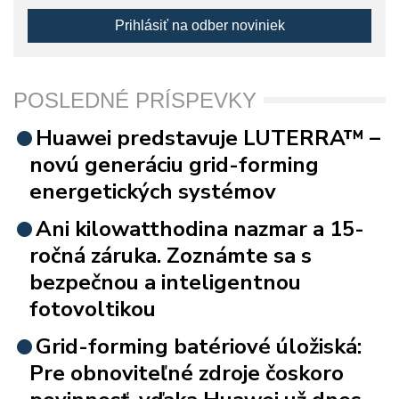
Prihlásiť na odber noviniek
POSLEDNÉ PRÍSPEVKY
Huawei predstavuje LUTERRA™ –
novú generáciu grid-forming
energetických systémov
Ani kilowatthodina nazmar a 15-
ročná záruka. Zoznámte sa s
bezpečnou a inteligentnou
fotovoltikou
Grid-forming batériové úložiská:
Pre obnoviteľné zdroje čoskoro