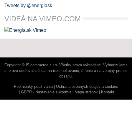
Tweets by @energiask
VIDEÁ NA VIMEO.COM
Copyright © iSicommerce s.r.o. Všetky práva vyhradené. Vyhradzujeme
si právo udeľovať súhlas na rozmnožovanie, šírenie a na verejný prenos
obsahu.
Podmienky používania
Ochrana osobných údajov a cookies
GDPR - Nastavenie sukromia
Mapa stránok
Kontakt