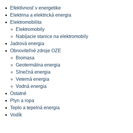
Efektívnosť v energetike
Elektrina a elektrická energia
Elektromobilita
Elektromobily
Nabíjacie stanice na elektromobily
Jadrová energia
Obnoviteľné zdroje OZE
Biomasa
Geotermálna energia
Slnečná energia
Veterná energia
Vodná energia
Ostatné
Plyn a ropa
Teplo a tepelná energia
Vodík