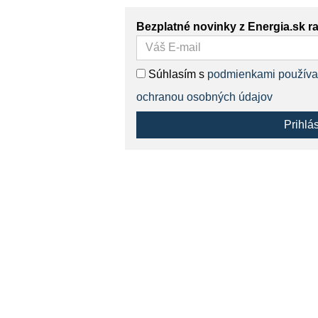
Bezplatné novinky z Energia.sk r
Súhlasím s
podmienkami používa
ochranou osobných údajov
Prihlá