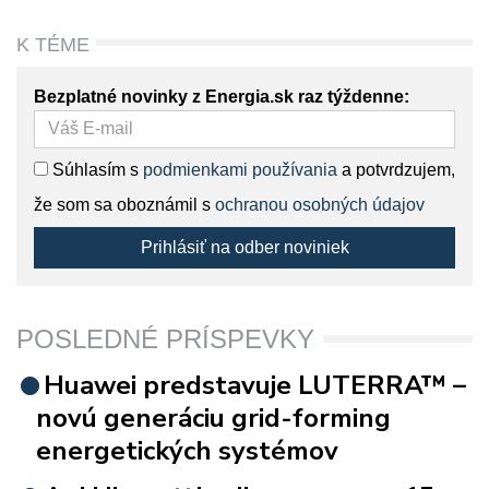
K TÉME
Bezplatné novinky z Energia.sk raz týždenne:
Súhlasím s
podmienkami používania
a potvrdzujem,
že som sa oboznámil s
ochranou osobných údajov
Prihlásiť na odber noviniek
POSLEDNÉ PRÍSPEVKY
Huawei predstavuje LUTERRA™ –
novú generáciu grid-forming
energetických systémov