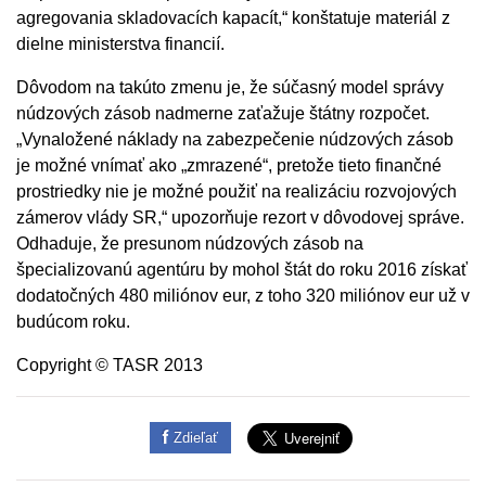
agregovania skladovacích kapacít,“ konštatuje materiál z
dielne ministerstva financií.
Dôvodom na takúto zmenu je, že súčasný model správy
núdzových zásob nadmerne zaťažuje štátny rozpočet.
„Vynaložené náklady na zabezpečenie núdzových zásob
je možné vnímať ako „zmrazené“, pretože tieto finančné
prostriedky nie je možné použiť na realizáciu rozvojových
zámerov vlády SR,“ upozorňuje rezort v dôvodovej správe.
Odhaduje, že presunom núdzových zásob na
špecializovanú agentúru by mohol štát do roku 2016 získať
dodatočných 480 miliónov eur, z toho 320 miliónov eur už v
budúcom roku.
Copyright © TASR 2013
Zdieľať