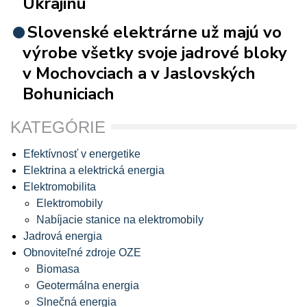
Ukrajinu
Slovenské elektrárne už majú vo
výrobe všetky svoje jadrové bloky
v Mochovciach a v Jaslovských
Bohuniciach
KATEGÓRIE
Efektívnosť v energetike
Elektrina a elektrická energia
Elektromobilita
Elektromobily
Nabíjacie stanice na elektromobily
Jadrová energia
Obnoviteľné zdroje OZE
Biomasa
Geotermálna energia
Slnečná energia