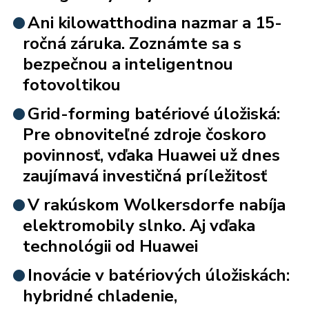
Ani kilowatthodina nazmar a 15-
ročná záruka. Zoznámte sa s
bezpečnou a inteligentnou
fotovoltikou
Grid-forming batériové úložiská:
Pre obnoviteľné zdroje čoskoro
povinnosť, vďaka Huawei už dnes
zaujímavá investičná príležitosť
V rakúskom Wolkersdorfe nabíja
elektromobily slnko. Aj vďaka
technológii od Huawei
Inovácie v batériových úložiskách:
hybridné chladenie,