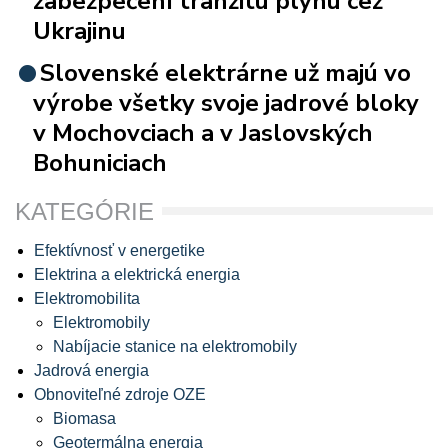
zabezpečení tranzitu plynu cez
Ukrajinu
Slovenské elektrárne už majú vo
výrobe všetky svoje jadrové bloky
v Mochovciach a v Jaslovských
Bohuniciach
KATEGÓRIE
Efektívnosť v energetike
Elektrina a elektrická energia
Elektromobilita
Elektromobily
Nabíjacie stanice na elektromobily
Jadrová energia
Obnoviteľné zdroje OZE
Biomasa
Geotermálna energia