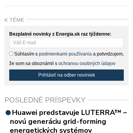
K TÉME
Bezplatné novinky z Energia.sk raz týždenne:
Súhlasím s
podmienkami používania
a potvrdzujem,
že som sa oboznámil s
ochranou osobných údajov
Prihlásiť na odber noviniek
POSLEDNÉ PRÍSPEVKY
Huawei predstavuje LUTERRA™ –
novú generáciu grid-forming
energetických systémov