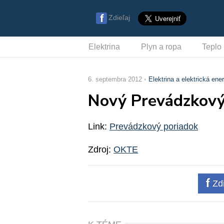
Zdieľaj
Elektrina
Plyn a ropa
Teplo
6. septembra 2012
Elektrina a elektrická ener
Nový Prevádzkový 
Link:
Prevádzkový poriadok
Zdroj:
OKTE
Zdi