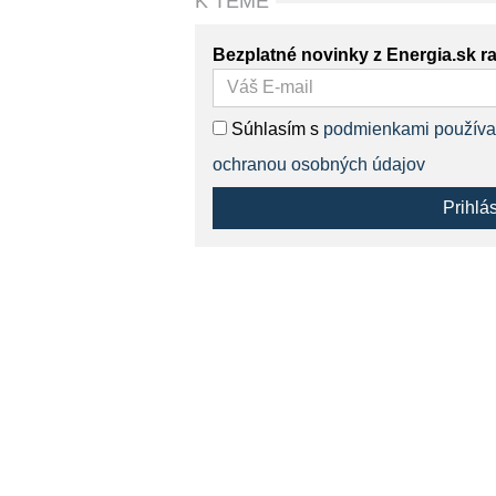
K TÉME
Bezplatné novinky z Energia.sk r
Súhlasím s
podmienkami používa
ochranou osobných údajov
Prihlá