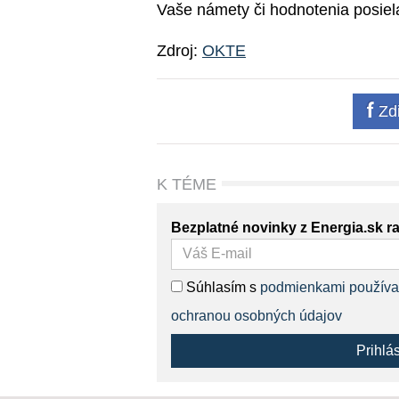
Vaše námety či hodnotenia posiel
Zdroj:
OKTE
Zdi
K TÉME
Bezplatné novinky z Energia.sk r
Súhlasím s
podmienkami používa
ochranou osobných údajov
Prihlá