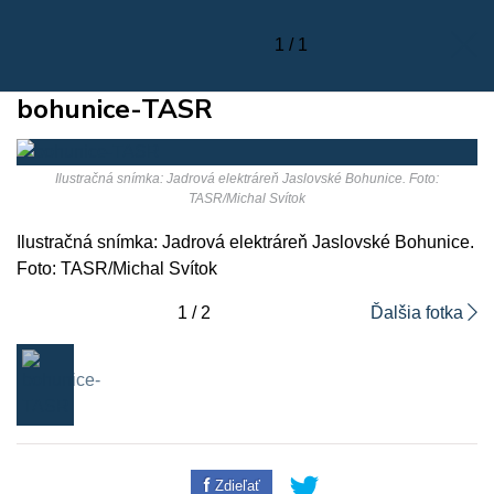
1 / 1
bohunice-TASR
Ilustračná snímka: Jadrová elektráreň Jaslovské Bohunice. Foto:
TASR/Michal Svítok
Ilustračná snímka: Jadrová elektráreň Jaslovské Bohunice.
Foto: TASR/Michal Svítok
1 / 2
Ďalšia fotka
Zdieľať