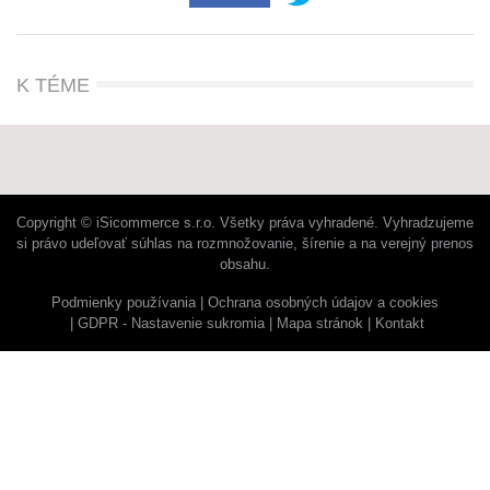
K TÉME
Copyright © iSicommerce s.r.o. Všetky práva vyhradené. Vyhradzujeme
si právo udeľovať súhlas na rozmnožovanie, šírenie a na verejný prenos
obsahu.
Podmienky používania
Ochrana osobných údajov a cookies
GDPR - Nastavenie sukromia
Mapa stránok
Kontakt