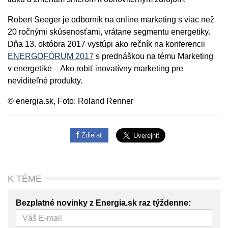
Robert Seeger je odborník na online marketing s viac než
20 ročnými skúsenosťami, vrátane segmentu energetiky.
Dňa 13. októbra 2017 vystúpi ako rečník na konferencii
ENERGOFÓRUM 2017
s prednáškou na tému Marketing
v energetike – Ako robiť inovatívny marketing pre
neviditeľné produkty.
© energia.sk, Foto: Roland Renner
Zdieľať
K TÉME
Bezplatné novinky z Energia.sk raz týždenne: