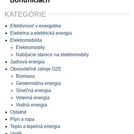
KATEGÓRIE
Efektívnosť v energetike
Elektrina a elektrická energia
Elektromobilita
Elektromobily
Nabíjacie stanice na elektromobily
Jadrová energia
Obnoviteľné zdroje OZE
Biomasa
Geotermálna energia
Slnečná energia
Veterná energia
Vodná energia
Ostatné
Plyn a ropa
Teplo a tepelná energia
Vodík