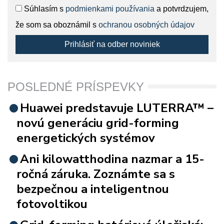
Súhlasím s
podmienkami používania
a potvrdzujem,
že som sa oboznámil s
ochranou osobných údajov
Prihlásiť na odber noviniek
POSLEDNÉ PRÍSPEVKY
Huawei predstavuje LUTERRA™ –
novú generáciu grid-forming
energetických systémov
Ani kilowatthodina nazmar a 15-
ročná záruka. Zoznámte sa s
bezpečnou a inteligentnou
fotovoltikou