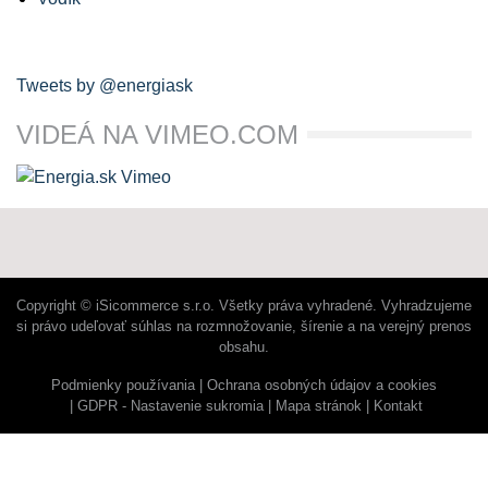
Tweets by @energiask
VIDEÁ NA VIMEO.COM
Copyright © iSicommerce s.r.o. Všetky práva vyhradené. Vyhradzujeme
si právo udeľovať súhlas na rozmnožovanie, šírenie a na verejný prenos
obsahu.
Podmienky používania
Ochrana osobných údajov a cookies
GDPR - Nastavenie sukromia
Mapa stránok
Kontakt