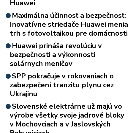
Huawei
Maximálna účinnosť a bezpečnosť:
Inovatívne striedače Huawei menia
trh s fotovoltaikou pre domácnosti
Huawei prináša revolúciu v
bezpečnosti a výkonnosti
solárnych meničov
SPP pokračuje v rokovaniach o
zabezpečení tranzitu plynu cez
Ukrajinu
Slovenské elektrárne už majú vo
výrobe všetky svoje jadrové bloky
v Mochovciach a v Jaslovských
Bohuniciach