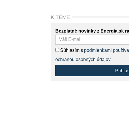
K TÉME
Bezplatné novinky z Energia.sk r
Súhlasím s
podmienkami používa
ochranou osobných údajov
Prihlá