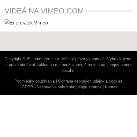
VIDEÁ NA VIMEO.COM
Copyright © iSicommerce s.r.o. Všetky práva vyhradené. Vyhradzujeme
si právo udeľovať súhlas na rozmnožovanie, šírenie a na verejný prenos
obsahu.
Podmienky používania
Ochrana osobných údajov a cookies
GDPR - Nastavenie sukromia
Mapa stránok
Kontakt