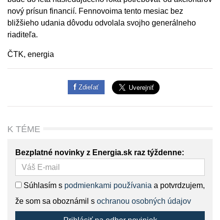
nový prísun financií. Fennovoima tento mesiac bez
bližšieho udania dôvodu odvolala svojho generálneho
riaditeľa.
ČTK, energia
Zdieľať
K TÉME
Bezplatné novinky z Energia.sk raz týždenne:
Súhlasím s
podmienkami používania
a potvrdzujem,
že som sa oboznámil s
ochranou osobných údajov