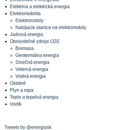
Elektrina a elektrická energia
Elektromobilita
Elektromobily
Nabíjacie stanice na elektromobily
Jadrová energia
Obnoviteľné zdroje OZE
Biomasa
Geotermálna energia
Slnečná energia
Veterná energia
Vodná energia
Ostatné
Plyn a ropa
Teplo a tepelná energia
Vodík
Tweets by @energiask