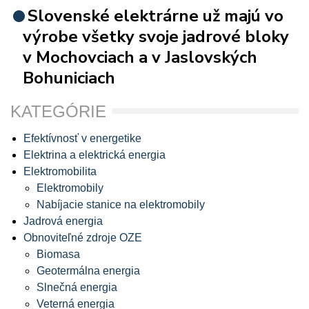
Slovenské elektrárne už majú vo
výrobe všetky svoje jadrové bloky
v Mochovciach a v Jaslovských
Bohuniciach
KATEGÓRIE
Efektívnosť v energetike
Elektrina a elektrická energia
Elektromobilita
Elektromobily
Nabíjacie stanice na elektromobily
Jadrová energia
Obnoviteľné zdroje OZE
Biomasa
Geotermálna energia
Slnečná energia
Veterná energia