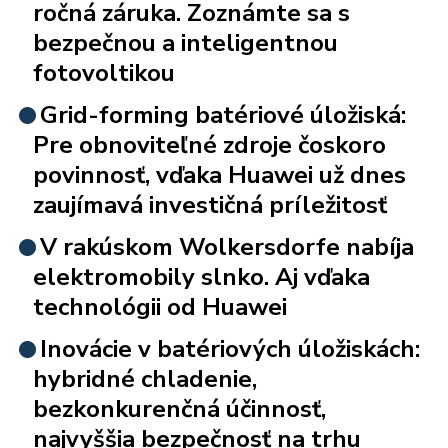
ročná záruka. Zoznámte sa s
bezpečnou a inteligentnou
fotovoltikou
Grid-forming batériové úložiská:
Pre obnoviteľné zdroje čoskoro
povinnosť, vďaka Huawei už dnes
zaujímavá investičná príležitosť
V rakúskom Wolkersdorfe nabíja
elektromobily slnko. Aj vďaka
technológii od Huawei
Inovácie v batériových úložiskách:
hybridné chladenie,
bezkonkurenčná účinnosť,
najvyššia bezpečnosť na trhu