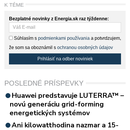
K TÉME
Bezplatné novinky z Energia.sk raz týždenne:
Súhlasím s
podmienkami používania
a potvrdzujem,
že som sa oboznámil s
ochranou osobných údajov
Prihlásiť na odber noviniek
POSLEDNÉ PRÍSPEVKY
Huawei predstavuje LUTERRA™ –
novú generáciu grid-forming
energetických systémov
Ani kilowatthodina nazmar a 15-