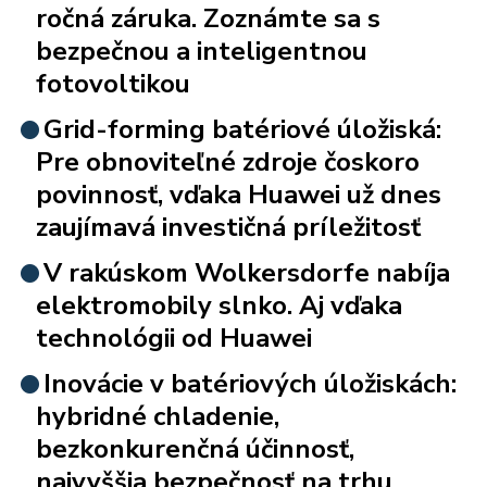
ročná záruka. Zoznámte sa s
bezpečnou a inteligentnou
fotovoltikou
Grid-forming batériové úložiská:
Pre obnoviteľné zdroje čoskoro
povinnosť, vďaka Huawei už dnes
zaujímavá investičná príležitosť
V rakúskom Wolkersdorfe nabíja
elektromobily slnko. Aj vďaka
technológii od Huawei
Inovácie v batériových úložiskách:
hybridné chladenie,
bezkonkurenčná účinnosť,
najvyššia bezpečnosť na trhu