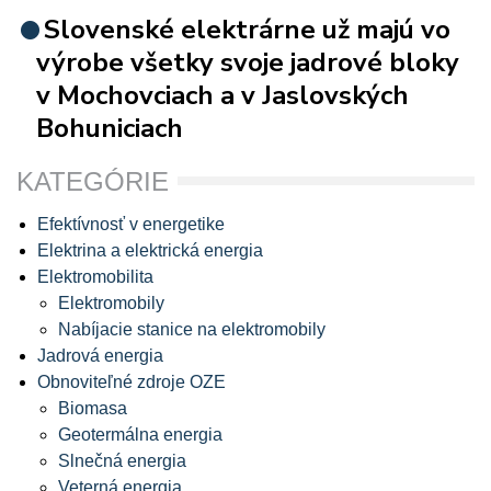
Slovenské elektrárne už majú vo
výrobe všetky svoje jadrové bloky
v Mochovciach a v Jaslovských
Bohuniciach
KATEGÓRIE
Efektívnosť v energetike
Elektrina a elektrická energia
Elektromobilita
Elektromobily
Nabíjacie stanice na elektromobily
Jadrová energia
Obnoviteľné zdroje OZE
Biomasa
Geotermálna energia
Slnečná energia
Veterná energia