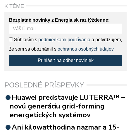
K TÉME
Bezplatné novinky z Energia.sk raz týždenne:
Súhlasím s
podmienkami používania
a potvrdzujem,
že som sa oboznámil s
ochranou osobných údajov
Prihlásiť na odber noviniek
POSLEDNÉ PRÍSPEVKY
Huawei predstavuje LUTERRA™ –
novú generáciu grid-forming
energetických systémov
Ani kilowatthodina nazmar a 15-