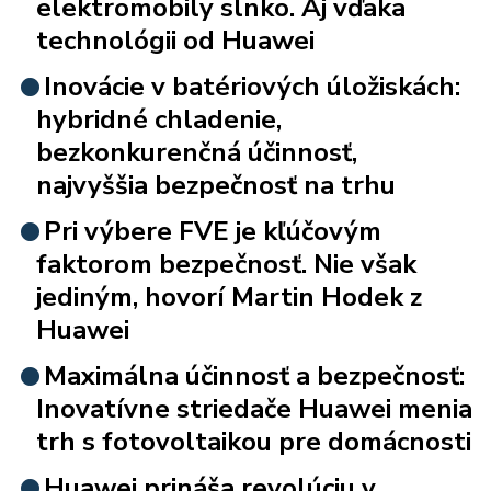
elektromobily slnko. Aj vďaka
technológii od Huawei
Inovácie v batériových úložiskách:
hybridné chladenie,
bezkonkurenčná účinnosť,
najvyššia bezpečnosť na trhu
Pri výbere FVE je kľúčovým
faktorom bezpečnosť. Nie však
jediným, hovorí Martin Hodek z
Huawei
Maximálna účinnosť a bezpečnosť:
Inovatívne striedače Huawei menia
trh s fotovoltaikou pre domácnosti
Huawei prináša revolúciu v