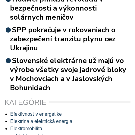
bezpečnosti a výkonnosti
solárnych meničov
SPP pokračuje v rokovaniach o
zabezpečení tranzitu plynu cez
Ukrajinu
Slovenské elektrárne už majú vo
výrobe všetky svoje jadrové bloky
v Mochovciach a v Jaslovských
Bohuniciach
KATEGÓRIE
Efektívnosť v energetike
Elektrina a elektrická energia
Elektromobilita