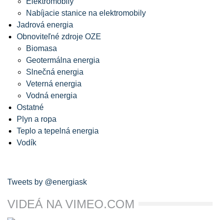
Elektromobily
Nabíjacie stanice na elektromobily
Jadrová energia
Obnoviteľné zdroje OZE
Biomasa
Geotermálna energia
Slnečná energia
Veterná energia
Vodná energia
Ostatné
Plyn a ropa
Teplo a tepelná energia
Vodík
Tweets by @energiask
VIDEÁ NA VIMEO.COM