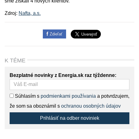
sme získali 4 nových klientov.
Zdroj:
Nafta, a.s.
Zdieľať
K TÉME
Bezplatné novinky z Energia.sk raz týždenne:
Súhlasím s
podmienkami používania
a potvrdzujem,
že som sa oboznámil s
ochranou osobných údajov
Prihlásiť na odber noviniek