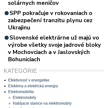
solárnych meničov
SPP pokračuje v rokovaniach o
zabezpečení tranzitu plynu cez
Ukrajinu
Slovenské elektrárne už majú vo
výrobe všetky svoje jadrové bloky
v Mochovciach a v Jaslovských
Bohuniciach
KATEGÓRIE
Efektívnosť v energetike
Elektrina a elektrická energia
Elektromobilita
Elektromobily
Nabíjacie stanice na elektromobily