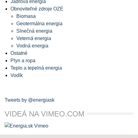
Jadrová energia
Obnoviteľné zdroje OZE
Biomasa
Geotermálna energia
Slnečná energia
Veterná energia
Vodná energia
Ostatné
Plyn a ropa
Teplo a tepelná energia
Vodík
Tweets by @energiask
VIDEÁ NA VIMEO.COM