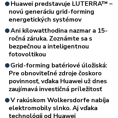
Huawei predstavuje LUTERRA™ –
novú generáciu grid-forming
energetických systémov
Ani kilowatthodina nazmar a 15-
ročná záruka. Zoznámte sa s
bezpečnou a inteligentnou
fotovoltikou
Grid-forming batériové úložiská:
Pre obnoviteľné zdroje čoskoro
povinnosť, vďaka Huawei už dnes
zaujímavá investičná príležitosť
V rakúskom Wolkersdorfe nabíja
elektromobily slnko. Aj vďaka
technológii od Huawei