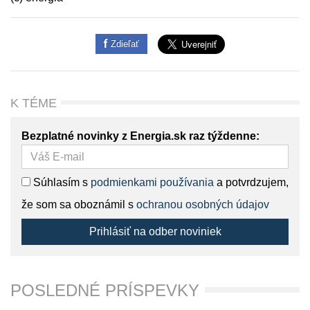
Zdieľať
K TÉME
Bezplatné novinky z Energia.sk raz týždenne:
Súhlasím s
podmienkami používania
a potvrdzujem,
že som sa oboznámil s
ochranou osobných údajov
Prihlásiť na odber noviniek
POSLEDNÉ PRÍSPEVKY