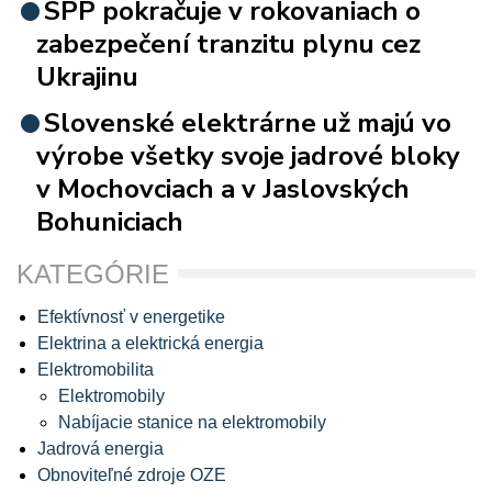
SPP pokračuje v rokovaniach o
zabezpečení tranzitu plynu cez
Ukrajinu
Slovenské elektrárne už majú vo
výrobe všetky svoje jadrové bloky
v Mochovciach a v Jaslovských
Bohuniciach
KATEGÓRIE
Efektívnosť v energetike
Elektrina a elektrická energia
Elektromobilita
Elektromobily
Nabíjacie stanice na elektromobily
Jadrová energia
Obnoviteľné zdroje OZE