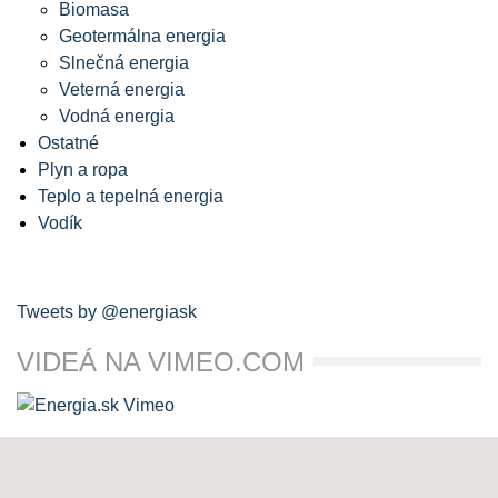
Biomasa
Geotermálna energia
Slnečná energia
Veterná energia
Vodná energia
Ostatné
Plyn a ropa
Teplo a tepelná energia
Vodík
Tweets by @energiask
VIDEÁ NA VIMEO.COM