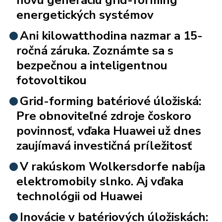
energetických systémov
Ani kilowatthodina nazmar a 15-
ročná záruka. Zoznámte sa s
bezpečnou a inteligentnou
fotovoltikou
Grid-forming batériové úložiská:
Pre obnoviteľné zdroje čoskoro
povinnosť, vďaka Huawei už dnes
zaujímavá investičná príležitosť
V rakúskom Wolkersdorfe nabíja
elektromobily slnko. Aj vďaka
technológii od Huawei
Inovácie v batériových úložiskách: