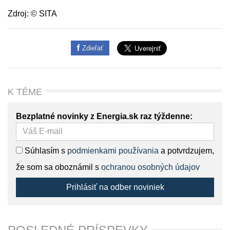
Zdroj: © SITA
Zdieľať
K TÉME
Bezplatné novinky z Energia.sk raz týždenne:
Súhlasím s
podmienkami používania
a potvrdzujem,
že som sa oboznámil s
ochranou osobných údajov
Prihlásiť na odber noviniek