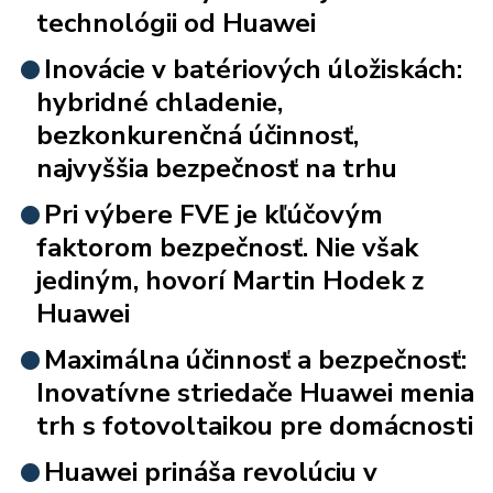
technológii od Huawei
Inovácie v batériových úložiskách:
hybridné chladenie,
bezkonkurenčná účinnosť,
najvyššia bezpečnosť na trhu
Pri výbere FVE je kľúčovým
faktorom bezpečnosť. Nie však
jediným, hovorí Martin Hodek z
Huawei
Maximálna účinnosť a bezpečnosť:
Inovatívne striedače Huawei menia
trh s fotovoltaikou pre domácnosti
Huawei prináša revolúciu v