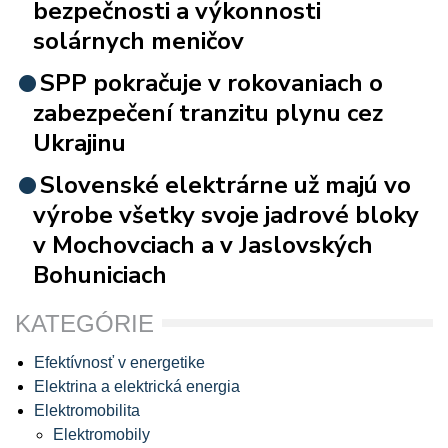
bezpečnosti a výkonnosti
solárnych meničov
SPP pokračuje v rokovaniach o
zabezpečení tranzitu plynu cez
Ukrajinu
Slovenské elektrárne už majú vo
výrobe všetky svoje jadrové bloky
v Mochovciach a v Jaslovských
Bohuniciach
KATEGÓRIE
Efektívnosť v energetike
Elektrina a elektrická energia
Elektromobilita
Elektromobily