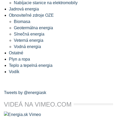
Nabíjacie stanice na elektromobily
Jadrová energia
Obnoviteľné zdroje OZE
Biomasa
Geotermálna energia
Slnečná energia
Veterná energia
Vodná energia
Ostatné
Plyn a ropa
Teplo a tepelná energia
Vodík
Tweets by @energiask
VIDEÁ NA VIMEO.COM