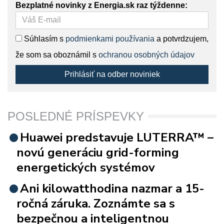
Bezplatné novinky z Energia.sk raz týždenne:
Súhlasím s
podmienkami používania
a potvrdzujem,
že som sa oboznámil s
ochranou osobných údajov
Prihlásiť na odber noviniek
POSLEDNÉ PRÍSPEVKY
Huawei predstavuje LUTERRA™ –
novú generáciu grid-forming
energetických systémov
Ani kilowatthodina nazmar a 15-
ročná záruka. Zoznámte sa s
bezpečnou a inteligentnou