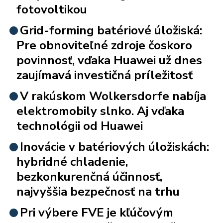
fotovoltikou
Grid-forming batériové úložiská:
Pre obnoviteľné zdroje čoskoro
povinnosť, vďaka Huawei už dnes
zaujímavá investičná príležitosť
V rakúskom Wolkersdorfe nabíja
elektromobily slnko. Aj vďaka
technológii od Huawei
Inovácie v batériových úložiskách:
hybridné chladenie,
bezkonkurenčná účinnosť,
najvyššia bezpečnosť na trhu
Pri výbere FVE je kľúčovým