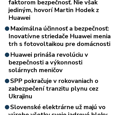
faktorom bezpečnosť. Nie však
jediným, hovorí Martin Hodek z
Huawei
Maximálna účinnosť a bezpečnosť:
Inovatívne striedače Huawei menia
trh s fotovoltaikou pre domácnosti
Huawei prináša revolúciu v
bezpečnosti a výkonnosti
solárnych meničov
SPP pokračuje v rokovaniach o
zabezpečení tranzitu plynu cez
Ukrajinu
Slovenské elektrárne už majú vo
výrobe všetky svoje jadrové bloky