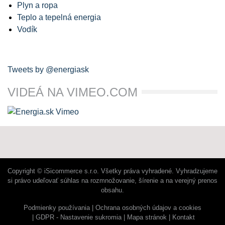
Plyn a ropa
Teplo a tepelná energia
Vodík
Tweets by @energiask
VIDEÁ NA VIMEO.COM
Copyright © iSicommerce s.r.o. Všetky práva vyhradené. Vyhradzujeme
si právo udeľovať súhlas na rozmnožovanie, šírenie a na verejný prenos
obsahu.
Podmienky používania
Ochrana osobných údajov a cookies
GDPR - Nastavenie sukromia
Mapa stránok
Kontakt