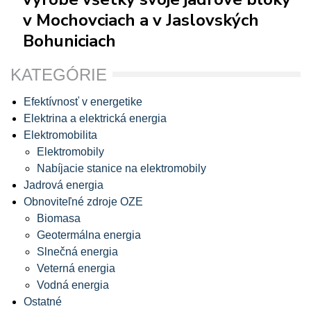
v Mochovciach a v Jaslovských
Bohuniciach
KATEGÓRIE
Efektívnosť v energetike
Elektrina a elektrická energia
Elektromobilita
Elektromobily
Nabíjacie stanice na elektromobily
Jadrová energia
Obnoviteľné zdroje OZE
Biomasa
Geotermálna energia
Slnečná energia
Veterná energia
Vodná energia
Ostatné